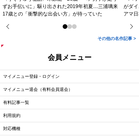
ずお手伝いに」駆り出された2019年初夏…三浦璃来
がダイ
17歳との「衝撃的な出会い方」が待っていた
アマ日
その他の名作記事 >
会員メニュー
マイメニュー登録・ログイン
マイメニュー退会（有料会員退会）
有料記事一覧
利用規約
対応機種