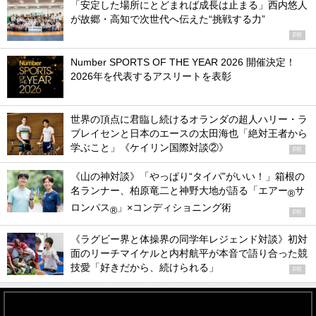
「安定した場所にとどまれば成長は止まる」西内悠人
が故郷・高知で次世代へ伝えた“挑戦する力”
PR
Number SPORTS OF THE YEAR 2026 開催決定！
2026年を代表するアスリートを表彰
世界の頂点に君臨し続けるオランダの超人ハリー・ラ
ブレイセンと日本のエースの太田海也「絶対王者から
学ぶこと」《ケイリン国際対談②》
PR
《山の神対談》「やっぱり“タイパ”がいい！」箱根の
名ランナー、柏原竜二と神野大地が語る「エアー
サ
®
ロンパス
」×コンディショニング術
®
PR
《ラグビー界と体操界の同学年レジェンド対談》初対
面のリーチマイケルと内村航平が本音で語り合った競
技愛「好きだから、続けられる」
PR