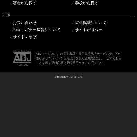
著者から探す
学校から探す
OTHERS
お問い合わせ
広告掲載について
動画・バナー広告について
サイトポリシー
サイトマップ
ABJマークは、この電子書店・電子書籍配信サービスが、著作
権者からコンテンツ使用許諾を得た正規版配信サービスである
ことを示す登録商標（登録番号6091713号）です。
© Bungeishunju Ltd.