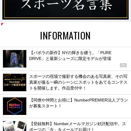
INFORMATION
【バボラの新作】NYの輝きを纏う。「PURE
DRIVE」と最新シューズに限定モデルが登場
PR
スポーツの現場で撮影する機会のある写真家、その写
真家が撮る一瞬のシーンにスポットをあてるコンテス
トを開催します。作品受付中！
【同僚や仲間とお得に】NumberPREMIER法人プラン
が募集スタート！
【登録無料】Numberメールマガジン好評配信中。ス
ポーツの「今」をメールでお届け！