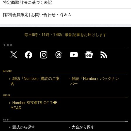
特定商取引法に基づく表記
[有料会員限定] お問い合わせ・Ｑ＆Ａ
毎日6時・11時・17時に最新記事をお届けします
FOLLOW US
MAGAZINE
雑誌『Number』購読のご案
雑誌『Number』バックナン
内
バー
SPECIAL
Number SPORTS OF THE
YEAR
ARCHIVE
競技から探す
大会から探す