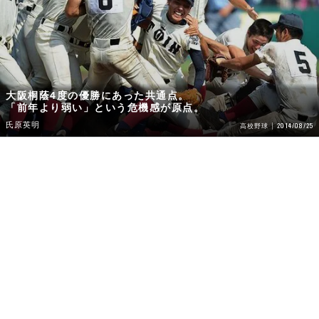
大阪桐蔭4度の優勝にあった共通点。
「前年より弱い」という危機感が原点。
氏原英明
2014/08/25
高校野球