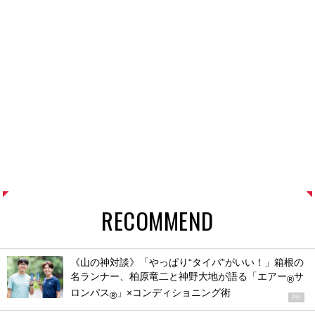
RECOMMEND
《山の神対談》「やっぱり“タイパ”がいい！」箱根の
名ランナー、柏原竜二と神野大地が語る「エアー
サ
®
ロンパス
」×コンディショニング術
®
PR