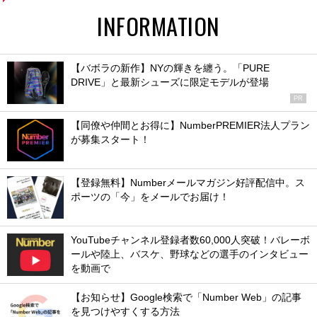
INFORMATION
【バボラの新作】NYの輝きを纏う。「PURE
DRIVE」と最新シューズに限定モデルが登場
PR
【同僚や仲間とお得に】NumberPREMIER法人プラン
が募集スタート！
【登録無料】Numberメールマガジン好評配信中。ス
ポーツの「今」をメールでお届け！
YouTubeチャンネル登録者数60,000人突破！バレーボ
ールや陸上、バスケ、野球などの選手のインタビュー
を動画で
【お知らせ】Google検索で「Number Web」の記事
を見つけやすくする方法