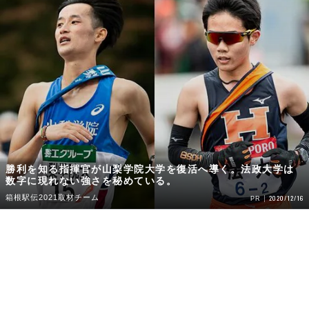
勝利を知る指揮官が山梨学院大学を復活へ導く。法政大学は
数字に現れない強さを秘めている。
箱根駅伝2021取材チーム
2020/12/16
PR