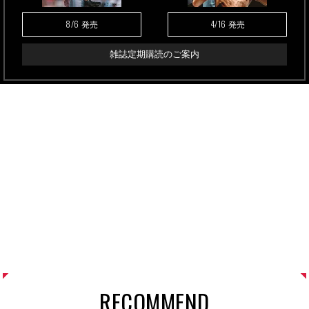
8/6
4/16
発売
発売
雑誌定期購読のご案内
RECOMMEND