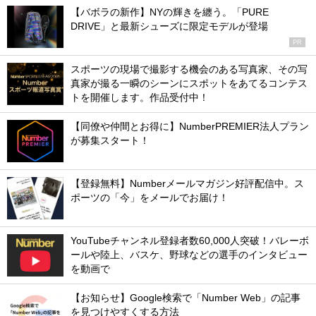
【バボラの新作】NYの輝きを纏う。「PURE
DRIVE」と最新シューズに限定モデルが登場
PR
スポーツの現場で撮影する機会のある写真家、その写
真家が撮る一瞬のシーンにスポットをあてるコンテス
トを開催します。作品受付中！
【同僚や仲間とお得に】NumberPREMIER法人プラン
が募集スタート！
【登録無料】Numberメールマガジン好評配信中。ス
ポーツの「今」をメールでお届け！
YouTubeチャンネル登録者数60,000人突破！バレーボ
ールや陸上、バスケ、野球などの選手のインタビュー
を動画で
【お知らせ】Google検索で「Number Web」の記事
を見つけやすくする方法