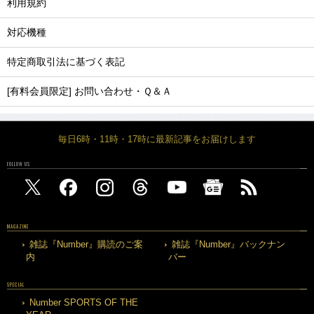
利用規約
対応機種
特定商取引法に基づく表記
[有料会員限定] お問い合わせ・Ｑ＆Ａ
毎日6時・11時・17時に最新記事をお届けします
FOLLOW US
MAGAZINE
雑誌『Number』購読のご案
雑誌『Number』バックナン
内
バー
SPECIAL
Number SPORTS OF THE