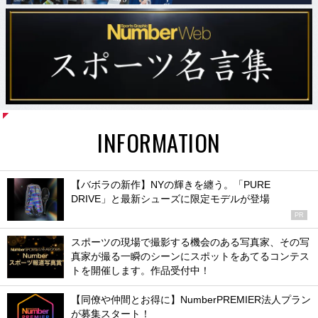
INFORMATION
【バボラの新作】NYの輝きを纏う。「PURE
DRIVE」と最新シューズに限定モデルが登場
PR
スポーツの現場で撮影する機会のある写真家、その写
真家が撮る一瞬のシーンにスポットをあてるコンテス
トを開催します。作品受付中！
【同僚や仲間とお得に】NumberPREMIER法人プラン
が募集スタート！