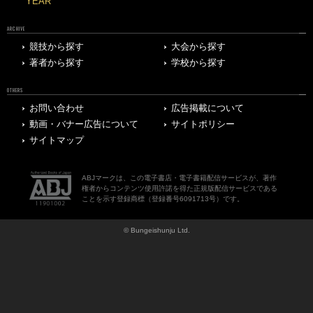
YEAR
ARCHIVE
競技から探す
大会から探す
著者から探す
学校から探す
OTHERS
お問い合わせ
広告掲載について
動画・バナー広告について
サイトポリシー
サイトマップ
ABJマークは、この電子書店・電子書籍配信サービスが、著作
権者からコンテンツ使用許諾を得た正規版配信サービスである
ことを示す登録商標（登録番号6091713号）です。
© Bungeishunju Ltd.