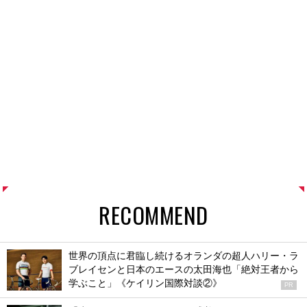
RECOMMEND
世界の頂点に君臨し続けるオランダの超人ハリー・ラ
ブレイセンと日本のエースの太田海也「絶対王者から
学ぶこと」《ケイリン国際対談②》
PR