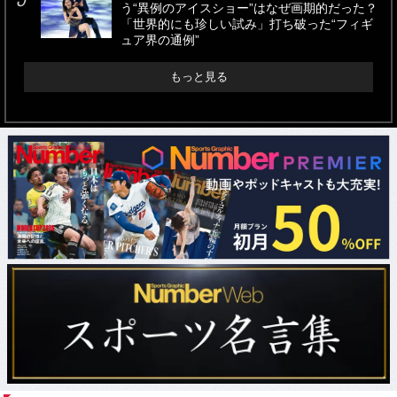
う“異例のアイスショー”はなぜ画期的だった？
「世界的にも珍しい試み」打ち破った“フィギ
ュア界の通例”
もっと見る