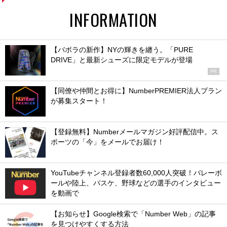
INFORMATION
【バボラの新作】NYの輝きを纏う。「PURE
DRIVE」と最新シューズに限定モデルが登場
PR
【同僚や仲間とお得に】NumberPREMIER法人プラン
が募集スタート！
【登録無料】Numberメールマガジン好評配信中。ス
ポーツの「今」をメールでお届け！
YouTubeチャンネル登録者数60,000人突破！バレーボ
ールや陸上、バスケ、野球などの選手のインタビュー
を動画で
【お知らせ】Google検索で「Number Web」の記事
を見つけやすくする方法