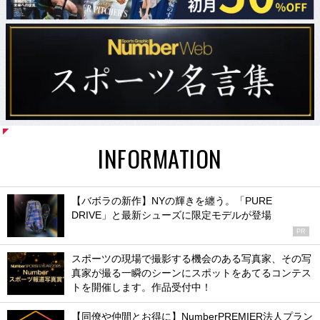
INFORMATION
【バボラの新作】NYの輝きを纏う。「PURE
DRIVE」と最新シューズに限定モデルが登場
PR
スポーツの現場で撮影する機会のある写真家、その写
真家が撮る一瞬のシーンにスポットをあてるコンテス
トを開催します。作品受付中！
【同僚や仲間とお得に】NumberPREMIER法人プラン