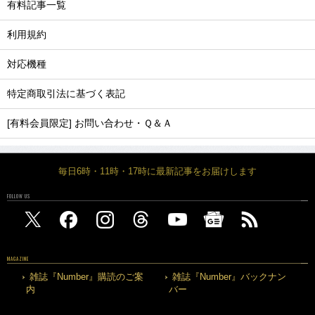
有料記事一覧
利用規約
対応機種
特定商取引法に基づく表記
[有料会員限定] お問い合わせ・Ｑ＆Ａ
毎日6時・11時・17時に最新記事をお届けします
FOLLOW US
MAGAZINE
雑誌『Number』購読のご案
雑誌『Number』バックナン
内
バー