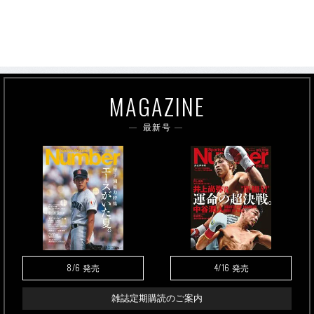
MAGAZINE
最新号
8/6
4/16
発売
発売
雑誌定期購読のご案内