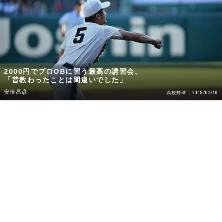
2000円でプロOBに習う最高の講習会。
「昔教わったことは間違いでした」
安倍昌彦
2019/02/10
高校野球