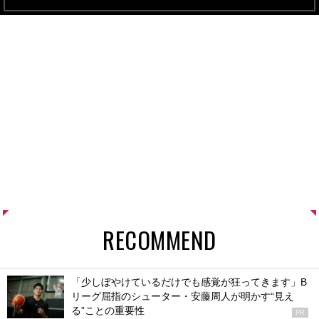
RECOMMEND
「少しぼやけているだけでも感覚が狂ってきます」B
リーグ屈指のシューター・安藤周人が明かす“見え
る”ことの重要性
PR