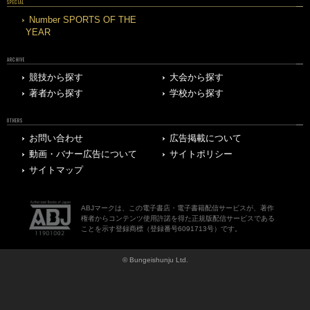
SPECIAL
Number SPORTS OF THE
YEAR
ARCHIVE
競技から探す
大会から探す
著者から探す
学校から探す
OTHERS
お問い合わせ
広告掲載について
動画・バナー広告について
サイトポリシー
サイトマップ
ABJマークは、この電子書店・電子書籍配信サービスが、著作
権者からコンテンツ使用許諾を得た正規版配信サービスである
ことを示す登録商標（登録番号6091713号）です。
© Bungeishunju Ltd.