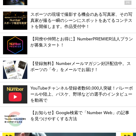
PR
スポーツの現場で撮影する機会のある写真家、その写
真家が撮る一瞬のシーンにスポットをあてるコンテス
トを開催します。作品受付中！
【同僚や仲間とお得に】NumberPREMIER法人プラン
が募集スタート！
【登録無料】Numberメールマガジン好評配信中。ス
ポーツの「今」をメールでお届け！
YouTubeチャンネル登録者数60,000人突破！バレーボ
ールや陸上、バスケ、野球などの選手のインタビュー
を動画で
【お知らせ】Google検索で「Number Web」の記事
を見つけやすくする方法