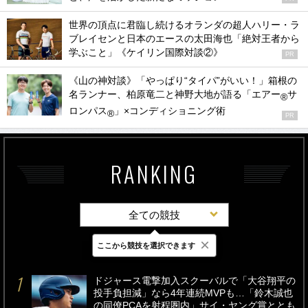
世界の頂点に君臨し続けるオランダの超人ハリー・ラ
ブレイセンと日本のエースの太田海也「絶対王者から
学ぶこと」《ケイリン国際対談②》
PR
《山の神対談》「やっぱり“タイパ”がいい！」箱根の
名ランナー、柏原竜二と神野大地が語る「エアー
サ
®
ロンパス
」×コンディショニング術
®
PR
RANKING
全ての競技
×
ここから競技を選択できます
最新
24時間
週間
ドジャース電撃加入スクーバルで「大谷翔平の
投手負担減」なら4年連続MVPも…「鈴木誠也
の同僚PCAを射程圏内」サイ・ヤング賞ととも