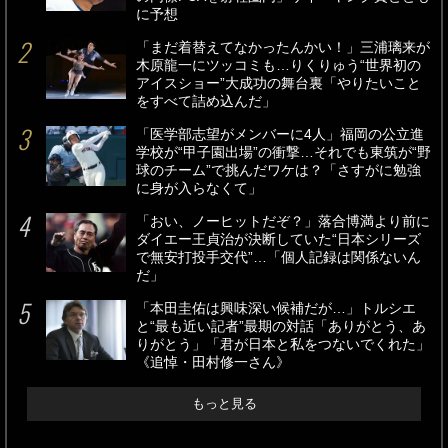
に予想
「まだ着替えてなかったんかい！」三浦璃来が
木原龍一にツッコミも…りくりゅう“世界初の
アイスショー”大成功の舞台裏「やりたいこと
をすべて詰め込んだ」
「医学部志望がメンバーに4人」福岡の公立進
学校が“甲子園出場”の衝撃…それでも東筑が“野
球のチーム”で挑んだワケは？「さすがに勉強
に身が入らなくて」
「おい、ノーヒットだぞ？」落合博満より前に
ダイエー王貞治が決断していた“日本シリーズ
で無安打投手交代”…「個人記録は関係ないん
だ」
「本田圭佑は興味深い候補だが…」トルシエ
と“最も近い記者”最期の対話「ありがとう、あ
りがとう」「君が日本と私をつないでくれた」
《追悼・田村修一さん》
もっと見る