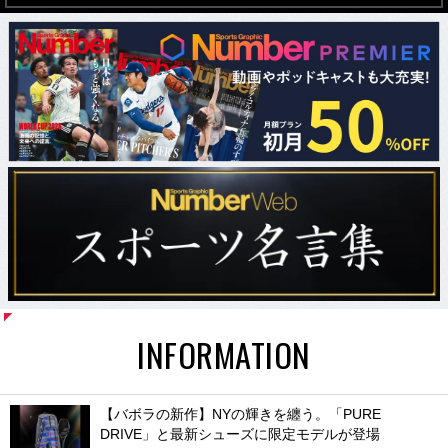
INFORMATION
【バボラの新作】NYの輝きを纏う。「PURE
DRIVE」と最新シューズに限定モデルが登場