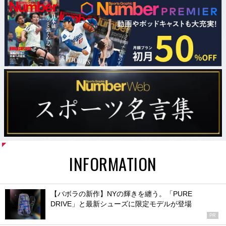
INFORMATION
【バボラの新作】NYの輝きを纏う。「PURE
DRIVE」と最新シューズに限定モデルが登場
PR