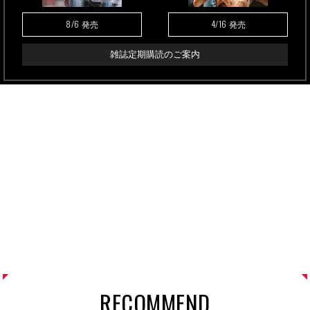
8/6
4/16
発売
発売
雑誌定期購読のご案内
RECOMMEND