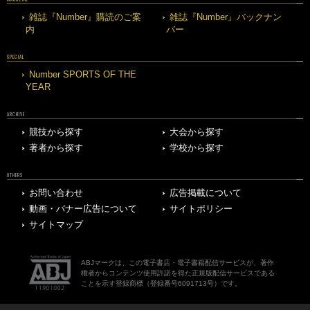
雑誌『Number』購読のご案
雑誌『Number』バックナン
内
バー
SPECIAL
Number SPORTS OF THE
YEAR
ARCHIVE
競技から探す
大会から探す
著者から探す
学校から探す
OTHERS
お問い合わせ
広告掲載について
動画・バナー広告について
サイトポリシー
サイトマップ
ABJマークは、この電子書店・電子書籍配信サービスが、著作
権者からコンテンツ使用許諾を得た正規版配信サービスである
ことを示す登録商標（登録番号6091713号）です。