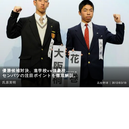
優勝候補対決、進学校vs強豪校……。
センバツの注目ポイントを徹底解説。
氏原英明
2012/03/19
高校野球