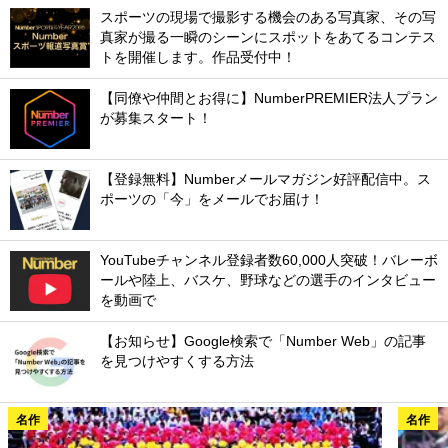
スポーツの現場で撮影する機会のある写真家、その写
真家が撮る一瞬のシーンにスポットをあてるコンテス
トを開催します。作品受付中！
【同僚や仲間とお得に】NumberPREMIER法人プラン
が募集スタート！
【登録無料】Numberメールマガジン好評配信中。ス
ポーツの「今」をメールでお届け！
YouTubeチャンネル登録者数60,000人突破！バレーボ
ールや陸上、バスケ、野球などの選手のインタビュー
を動画で
【お知らせ】Google検索で「Number Web」の記事
を見つけやすくする方法
名作
名作