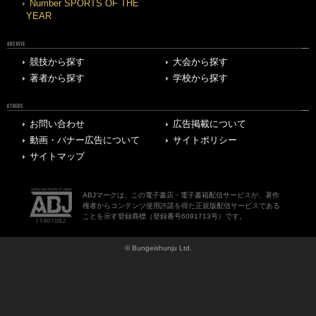
Number SPORTS OF THE
YEAR
ARCHIVE
競技から探す
大会から探す
著者から探す
学校から探す
OTHERS
お問い合わせ
広告掲載について
動画・バナー広告について
サイトポリシー
サイトマップ
ABJマークは、この電子書店・電子書籍配信サービスが、著作
権者からコンテンツ使用許諾を得た正規版配信サービスである
ことを示す登録商標（登録番号6091713号）です。
© Bungeishunju Ltd.