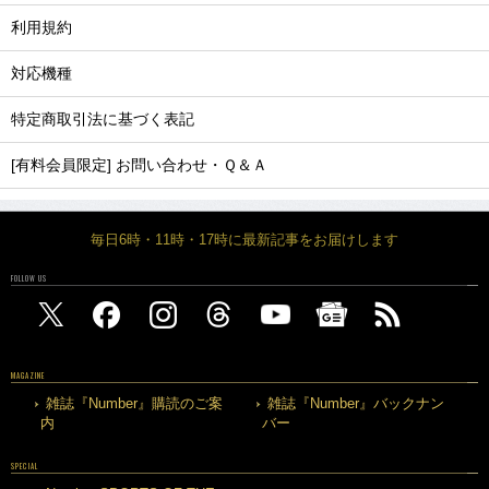
利用規約
対応機種
特定商取引法に基づく表記
[有料会員限定] お問い合わせ・Ｑ＆Ａ
毎日6時・11時・17時に最新記事をお届けします
FOLLOW US
MAGAZINE
雑誌『Number』購読のご案
雑誌『Number』バックナン
内
バー
SPECIAL