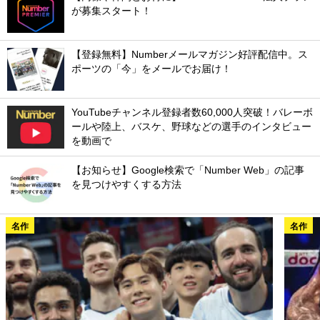
が募集スタート！
【登録無料】Numberメールマガジン好評配信中。ス
ポーツの「今」をメールでお届け！
YouTubeチャンネル登録者数60,000人突破！バレーボ
ールや陸上、バスケ、野球などの選手のインタビュー
を動画で
【お知らせ】Google検索で「Number Web」の記事
を見つけやすくする方法
名作
名作