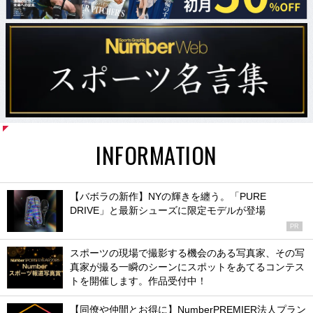
INFORMATION
【バボラの新作】NYの輝きを纏う。「PURE
DRIVE」と最新シューズに限定モデルが登場
PR
スポーツの現場で撮影する機会のある写真家、その写
真家が撮る一瞬のシーンにスポットをあてるコンテス
トを開催します。作品受付中！
【同僚や仲間とお得に】NumberPREMIER法人プラン