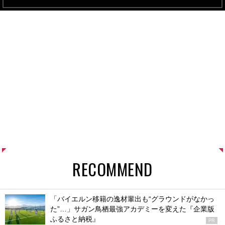
RECOMMEND
「バイエルン移籍の逸材輩出も“グラウンドがなかっ
た”…」サガン鳥栖最強アカデミーを変えた『企業版
ふるさと納税』
PR