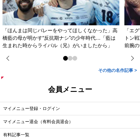
「ほんまは同じバレーをやってほしくなかった」高
「エグ
橋藍の母が明かす“反抗期ナシ”の少年時代…「藍は
トン戦
生まれた時からライバル（兄）がいましたから」
前腕の
その他の名作記事 >
会員メニュー
マイメニュー登録・ログイン
マイメニュー退会（有料会員退会）
有料記事一覧