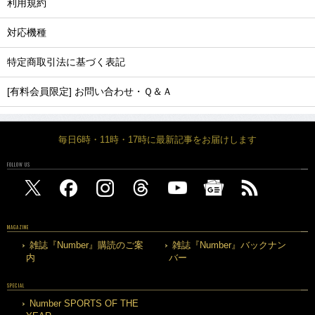
利用規約
対応機種
特定商取引法に基づく表記
[有料会員限定] お問い合わせ・Ｑ＆Ａ
毎日6時・11時・17時に最新記事をお届けします
FOLLOW US
MAGAZINE
雑誌『Number』購読のご案
雑誌『Number』バックナン
内
バー
SPECIAL
Number SPORTS OF THE