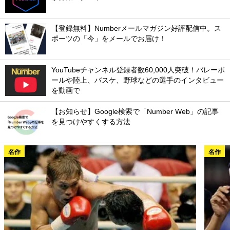
【登録無料】Numberメールマガジン好評配信中。ス
ポーツの「今」をメールでお届け！
YouTubeチャンネル登録者数60,000人突破！バレーボ
ールや陸上、バスケ、野球などの選手のインタビュー
を動画で
【お知らせ】Google検索で「Number Web」の記事
を見つけやすくする方法
名作
名作