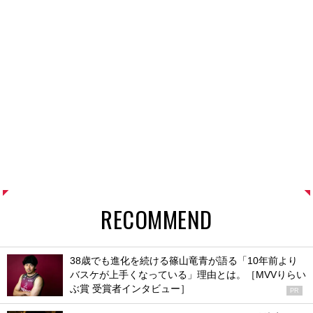
RECOMMEND
38歳でも進化を続ける篠山竜青が語る「10年前より
バスケが上手くなっている」理由とは。［MVVりらい
ぶ賞 受賞者インタビュー］
PR