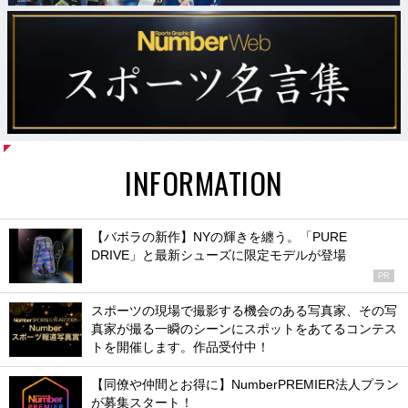
INFORMATION
【バボラの新作】NYの輝きを纏う。「PURE
DRIVE」と最新シューズに限定モデルが登場
PR
スポーツの現場で撮影する機会のある写真家、その写
真家が撮る一瞬のシーンにスポットをあてるコンテス
トを開催します。作品受付中！
【同僚や仲間とお得に】NumberPREMIER法人プラン
が募集スタート！