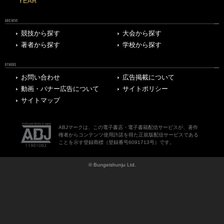
YEAR
ARCHIVE
競技から探す
大会から探す
著者から探す
学校から探す
OTHERS
お問い合わせ
広告掲載について
動画・バナー広告について
サイトポリシー
サイトマップ
ABJマークは、この電子書店・電子書籍配信サービスが、著作
権者からコンテンツ使用許諾を得た正規版配信サービスである
ことを示す登録商標（登録番号6091713号）です。
© Bungeishunju Ltd.