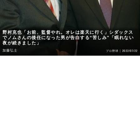
野村克也「お前、監督やれ。オレは楽天に行く」シダックス
でノムさんの後任になった男が告白する“苦しみ”「眠れない
夜が続きました」
加藤弘士
2022/07/22
プロ野球