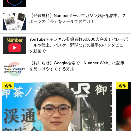
【登録無料】Numberメールマガジン好評配信中。ス
ポーツの「今」をメールでお届け！
YouTubeチャンネル登録者数60,000人突破！バレーボ
ールや陸上、バスケ、野球などの選手のインタビュー
を動画で
【お知らせ】Google検索で「Number Web」の記事
を見つけやすくする方法
名作
名作