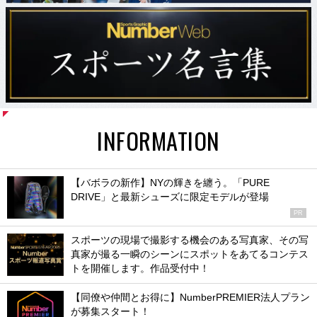
INFORMATION
【バボラの新作】NYの輝きを纏う。「PURE
DRIVE」と最新シューズに限定モデルが登場
PR
スポーツの現場で撮影する機会のある写真家、その写
真家が撮る一瞬のシーンにスポットをあてるコンテス
トを開催します。作品受付中！
【同僚や仲間とお得に】NumberPREMIER法人プラン
が募集スタート！