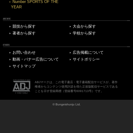
Number SPORTS OF THE
YEAR
ARCHIVE
競技から探す
大会から探す
著者から探す
学校から探す
OTHERS
お問い合わせ
広告掲載について
動画・バナー広告について
サイトポリシー
サイトマップ
ABJマークは、この電子書店・電子書籍配信サービスが、著作
権者からコンテンツ使用許諾を得た正規版配信サービスである
ことを示す登録商標（登録番号6091713号）です。
© Bungeishunju Ltd.