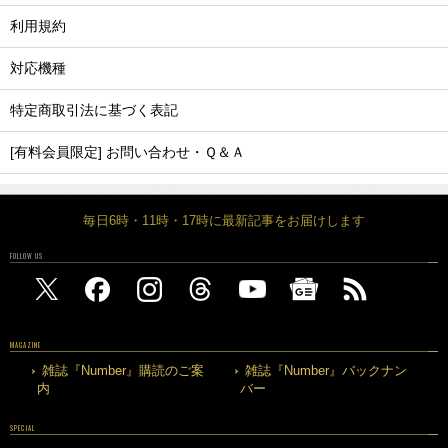
利用規約
対応機種
特定商取引法に基づく表記
[有料会員限定] お問い合わせ・Ｑ＆Ａ
毎日6時・11時・17時に最新記事をお届けします
FOLLOW US
MAGAZINE
雑誌『Number』購読のご案
雑誌『Number』バックナン
内
バー
SPECIAL