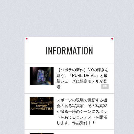
INFORMATION
【バボラの新作】NYの輝きを
纏う。「PURE DRIVE」と最
新シューズに限定モデルが登
場
PR
スポーツの現場で撮影する機
会のある写真家、その写真家
が撮る一瞬のシーンにスポッ
トをあてるコンテストを開催
します。作品受付中！