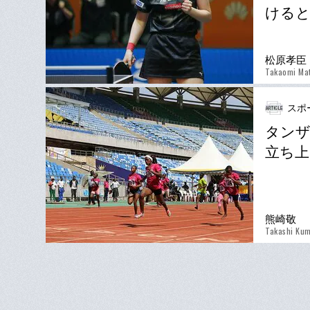
けると
松原孝臣
Takaomi Ma
スポ
タンザ
立ち上
熊崎敬
Takashi Kum