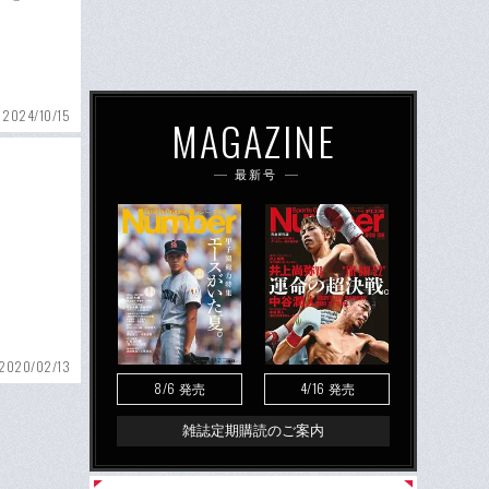
2024/10/15
MAGAZINE
最新号
2020/02/13
8/6
4/16
発売
発売
雑誌定期購読のご案内