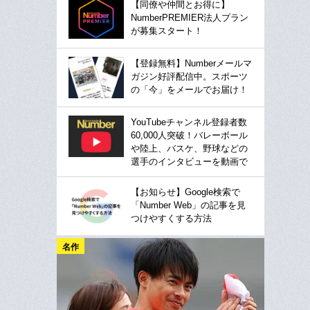
【同僚や仲間とお得に】
NumberPREMIER法人プラン
が募集スタート！
【登録無料】Numberメールマ
ガジン好評配信中。スポーツ
の「今」をメールでお届け！
YouTubeチャンネル登録者数
60,000人突破！バレーボール
や陸上、バスケ、野球などの
選手のインタビューを動画で
【お知らせ】Google検索で
「Number Web」の記事を見
つけやすくする方法
名作