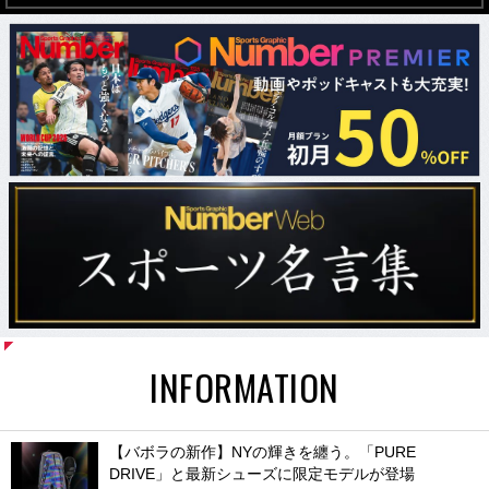
INFORMATION
【バボラの新作】NYの輝きを纏う。「PURE
DRIVE」と最新シューズに限定モデルが登場