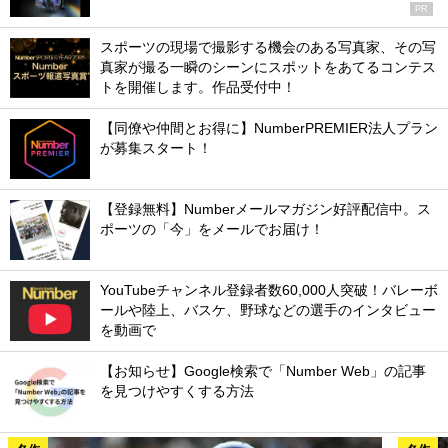
PR
スポーツの現場で撮影する機会のある写真家、その写
真家が撮る一瞬のシーンにスポットをあてるコンテス
トを開催します。作品受付中！
【同僚や仲間とお得に】NumberPREMIER法人プラン
が募集スタート！
【登録無料】Numberメールマガジン好評配信中。ス
ポーツの「今」をメールでお届け！
YouTubeチャンネル登録者数60,000人突破！バレーボ
ールや陸上、バスケ、野球などの選手のインタビュー
を動画で
【お知らせ】Google検索で「Number Web」の記事
を見つけやすくする方法