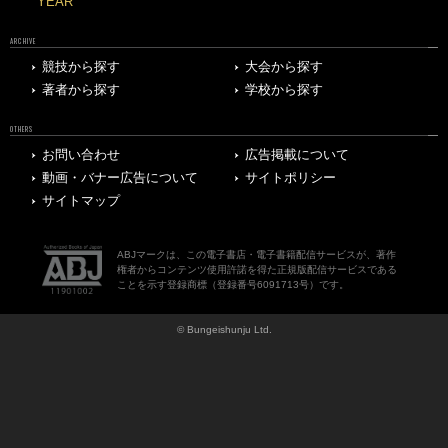
YEAR
ARCHIVE
競技から探す
大会から探す
著者から探す
学校から探す
OTHERS
お問い合わせ
広告掲載について
動画・バナー広告について
サイトポリシー
サイトマップ
ABJマークは、この電子書店・電子書籍配信サービスが、著作
権者からコンテンツ使用許諾を得た正規版配信サービスである
ことを示す登録商標（登録番号6091713号）です。
© Bungeishunju Ltd.