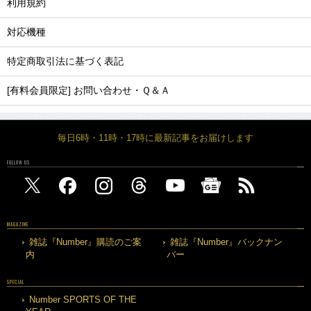
利用規約
対応機種
特定商取引法に基づく表記
[有料会員限定] お問い合わせ・Ｑ＆Ａ
毎日6時・11時・17時に最新記事をお届けします
FOLLOW US
MAGAZINE
雑誌『Number』購読のご案
雑誌『Number』バックナン
内
バー
SPECIAL
Number SPORTS OF THE