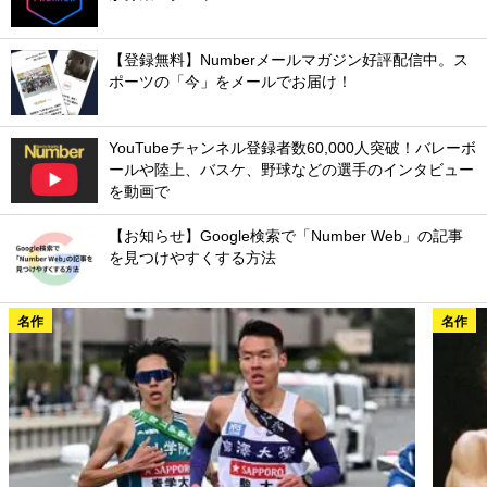
【登録無料】Numberメールマガジン好評配信中。ス
ポーツの「今」をメールでお届け！
YouTubeチャンネル登録者数60,000人突破！バレーボ
ールや陸上、バスケ、野球などの選手のインタビュー
を動画で
【お知らせ】Google検索で「Number Web」の記事
を見つけやすくする方法
名作
名作