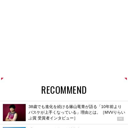
RECOMMEND
38歳でも進化を続ける篠山竜青が語る「10年前より
バスケが上手くなっている」理由とは。［MVVりらい
ぶ賞 受賞者インタビュー］
PR