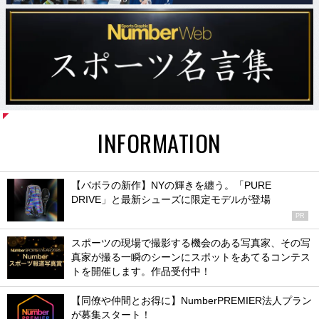
INFORMATION
【バボラの新作】NYの輝きを纏う。「PURE
DRIVE」と最新シューズに限定モデルが登場
PR
スポーツの現場で撮影する機会のある写真家、その写
真家が撮る一瞬のシーンにスポットをあてるコンテス
トを開催します。作品受付中！
【同僚や仲間とお得に】NumberPREMIER法人プラン
が募集スタート！