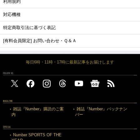
利用規約
対応機種
特定商取引法に基づく表記
[有料会員限定] お問い合わせ・Ｑ＆Ａ
毎日6時・11時・17時に最新記事をお届けします
FOLLOW US
MAGAZINE
雑誌『Number』購読のご案
雑誌『Number』バックナン
内
バー
SPECIAL
Number SPORTS OF THE