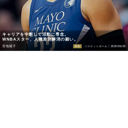
キャリアを中断して活動に専念。
WNBAスター、人種差別解消の願い。
2020/06/20
宮地陽子
有料
バスケットボール