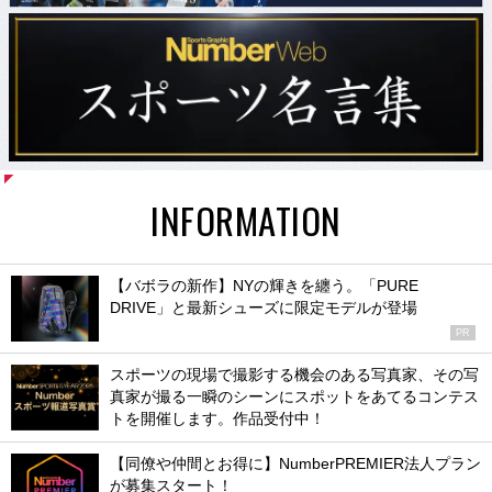
INFORMATION
【バボラの新作】NYの輝きを纏う。「PURE
DRIVE」と最新シューズに限定モデルが登場
PR
スポーツの現場で撮影する機会のある写真家、その写
真家が撮る一瞬のシーンにスポットをあてるコンテス
トを開催します。作品受付中！
【同僚や仲間とお得に】NumberPREMIER法人プラン
が募集スタート！