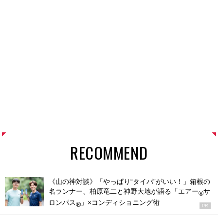
RECOMMEND
《山の神対談》「やっぱり“タイパ”がいい！」箱根の
名ランナー、柏原竜二と神野大地が語る「エアー
サ
®
ロンパス
」×コンディショニング術
®
PR