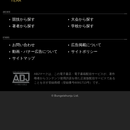
YEAR
ARCHIVE
競技から探す
大会から探す
著者から探す
学校から探す
OTHERS
お問い合わせ
広告掲載について
動画・バナー広告について
サイトポリシー
サイトマップ
ABJマークは、この電子書店・電子書籍配信サービスが、著作
権者からコンテンツ使用許諾を得た正規版配信サービスである
ことを示す登録商標（登録番号6091713号）です。
© Bungeishunju Ltd.