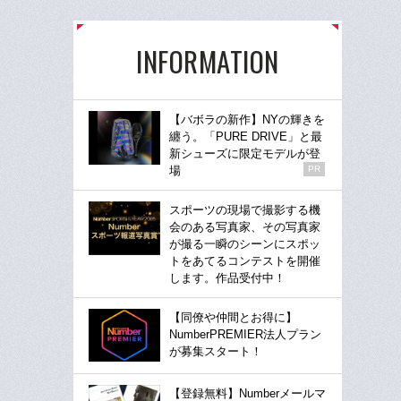
INFORMATION
【バボラの新作】NYの輝きを
纏う。「PURE DRIVE」と最
新シューズに限定モデルが登
場
PR
スポーツの現場で撮影する機
会のある写真家、その写真家
が撮る一瞬のシーンにスポッ
トをあてるコンテストを開催
します。作品受付中！
【同僚や仲間とお得に】
NumberPREMIER法人プラン
が募集スタート！
【登録無料】Numberメールマ