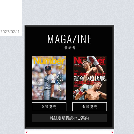
2022/02/11
MAGAZINE
最新号
8/6
4/16
発売
発売
雑誌定期購読のご案内