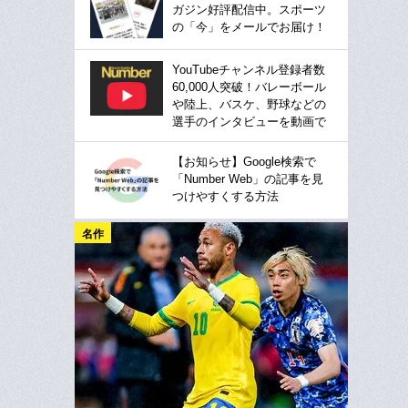
ガジン好評配信中。スポーツ
の「今」をメールでお届け！
YouTubeチャンネル登録者数
60,000人突破！バレーボール
や陸上、バスケ、野球などの
選手のインタビューを動画で
【お知らせ】Google検索で
「Number Web」の記事を見
つけやすくする方法
名作