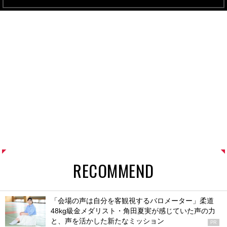
RECOMMEND
「会場の声は自分を客観視するバロメーター」柔道
48kg級金メダリスト・角田夏実が感じていた声の力
と、声を活かした新たなミッション
PR