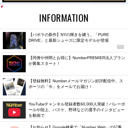
INFORMATION
【バボラの新作】NYの輝きを纏う。「PURE
DRIVE」と最新シューズに限定モデルが登場
PR
【同僚や仲間とお得に】NumberPREMIER法人プラン
が募集スタート！
【登録無料】Numberメールマガジン好評配信中。ス
ポーツの「今」をメールでお届け！
YouTubeチャンネル登録者数60,000人突破！バレーボ
ールや陸上、バスケ、野球などの選手のインタビュー
を動画で
【お知らせ】Google検索で「Number Web」の記事