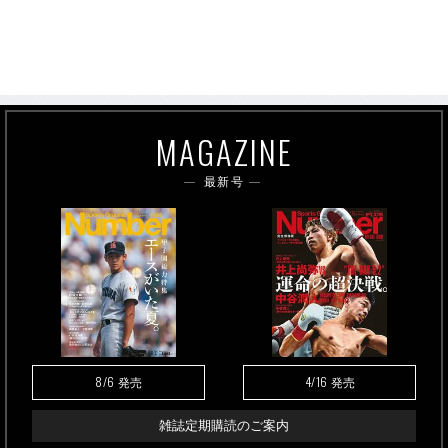
MAGAZINE
最新号
8/6
4/16
発売
発売
雑誌定期購読のご案内