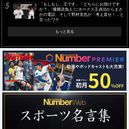
「もしもし、王です」「どちらにお掛けです
か？」“優勝請負人”にホークス王貞治からまさ
かの電話…そして野村克也が「考え直せ！」と
言ったワケ
もっと見る