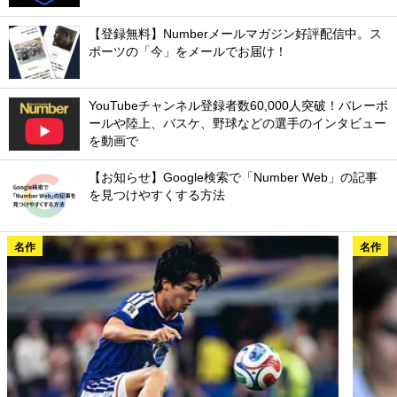
【登録無料】Numberメールマガジン好評配信中。ス
ポーツの「今」をメールでお届け！
YouTubeチャンネル登録者数60,000人突破！バレーボ
ールや陸上、バスケ、野球などの選手のインタビュー
を動画で
【お知らせ】Google検索で「Number Web」の記事
を見つけやすくする方法
名作
名作