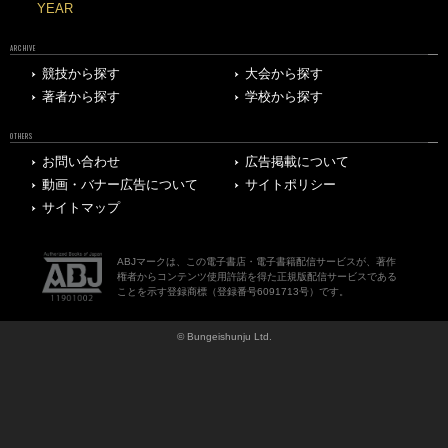
YEAR
ARCHIVE
競技から探す
大会から探す
著者から探す
学校から探す
OTHERS
お問い合わせ
広告掲載について
動画・バナー広告について
サイトポリシー
サイトマップ
ABJマークは、この電子書店・電子書籍配信サービスが、著作
権者からコンテンツ使用許諾を得た正規版配信サービスである
ことを示す登録商標（登録番号6091713号）です。
© Bungeishunju Ltd.