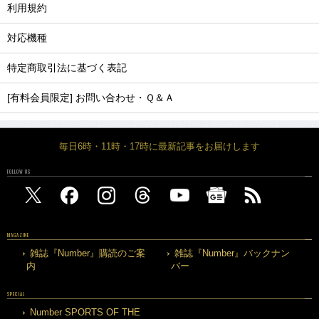
利用規約
対応機種
特定商取引法に基づく表記
[有料会員限定] お問い合わせ・Ｑ＆Ａ
毎日6時・11時・17時に最新記事をお届けします
FOLLOW US
MAGAZINE
雑誌『Number』購読のご案
雑誌『Number』バックナン
内
バー
SPECIAL
Number SPORTS OF THE