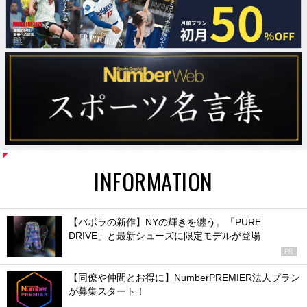
INFORMATION
【バボラの新作】NYの輝きを纏う。「PURE
DRIVE」と最新シューズに限定モデルが登場
PR
【同僚や仲間とお得に】NumberPREMIER法人プラン
が募集スタート！