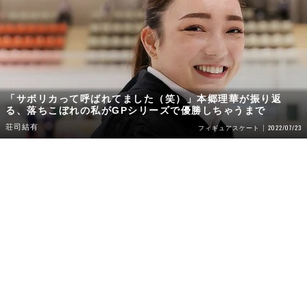
「サボリカって呼ばれてました（笑）」本郷理華が振り返
る、落ちこぼれの私がGPシリーズで優勝しちゃうまで
荘司結有
2022/07/23
フィギュアスケート