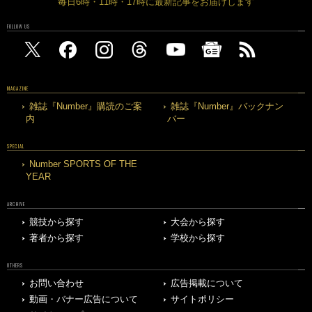
毎日6時・11時・17時に最新記事をお届けします
FOLLOW US
MAGAZINE
雑誌『Number』購読のご案
雑誌『Number』バックナン
内
バー
SPECIAL
Number SPORTS OF THE
YEAR
ARCHIVE
競技から探す
大会から探す
著者から探す
学校から探す
OTHERS
お問い合わせ
広告掲載について
動画・バナー広告について
サイトポリシー