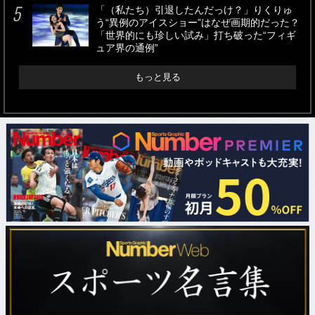
「（私たち）引退したんだっけ？」りくりゅ
う“異例のアイスショー”はなぜ画期的だった？
「世界的にも珍しい試み」打ち破った“フィギ
ュア界の通例”
もっと見る