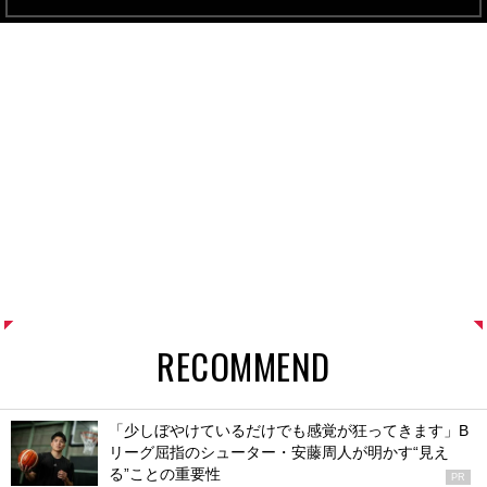
RECOMMEND
「少しぼやけているだけでも感覚が狂ってきます」B
リーグ屈指のシューター・安藤周人が明かす“見え
る”ことの重要性
PR