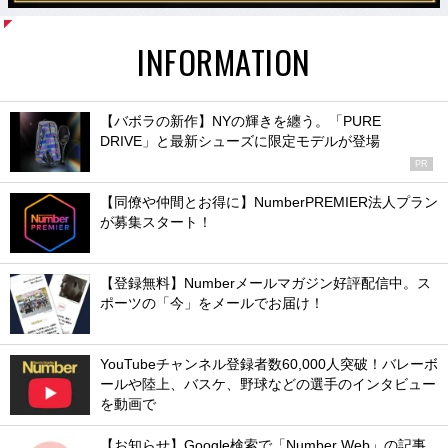
INFORMATION
【バボラの新作】NYの輝きを纏う。「PURE
DRIVE」と最新シューズに限定モデルが登場
PR
【同僚や仲間とお得に】NumberPREMIER法人プラン
が募集スタート！
【登録無料】Numberメールマガジン好評配信中。ス
ポーツの「今」をメールでお届け！
YouTubeチャンネル登録者数60,000人突破！バレーボ
ールや陸上、バスケ、野球などの選手のインタビュー
を動画で
【お知らせ】Google検索で「Number Web」の記事