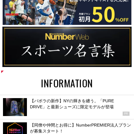
INFORMATION
【バボラの新作】NYの輝きを纏う。「PURE
DRIVE」と最新シューズに限定モデルが登場
PR
【同僚や仲間とお得に】NumberPREMIER法人プラン
が募集スタート！