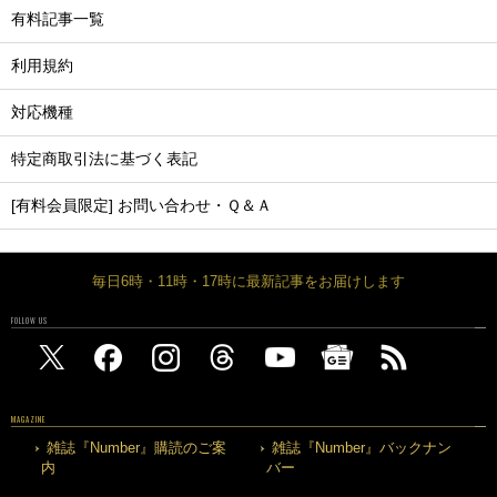
有料記事一覧
利用規約
対応機種
特定商取引法に基づく表記
[有料会員限定] お問い合わせ・Ｑ＆Ａ
毎日6時・11時・17時に最新記事をお届けします
FOLLOW US
MAGAZINE
雑誌『Number』購読のご案
雑誌『Number』バックナン
内
バー