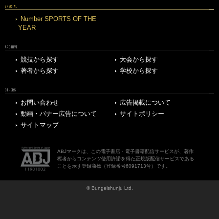
SPECIAL
Number SPORTS OF THE
YEAR
ARCHIVE
競技から探す
大会から探す
著者から探す
学校から探す
OTHERS
お問い合わせ
広告掲載について
動画・バナー広告について
サイトポリシー
サイトマップ
ABJマークは、この電子書店・電子書籍配信サービスが、著作
権者からコンテンツ使用許諾を得た正規版配信サービスである
ことを示す登録商標（登録番号6091713号）です。
© Bungeishunju Ltd.