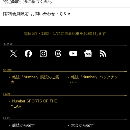
特定商取引法に基づく表記
[有料会員限定] お問い合わせ・Ｑ＆Ａ
毎日6時・11時・17時に最新記事をお届けします
FOLLOW US
MAGAZINE
雑誌『Number』購読のご案
雑誌『Number』バックナン
内
バー
SPECIAL
Number SPORTS OF THE
YEAR
ARCHIVE
競技から探す
大会から探す