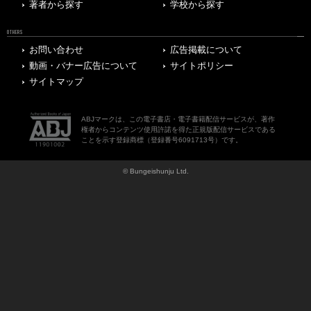
著者から探す
学校から探す
OTHERS
お問い合わせ
広告掲載について
動画・バナー広告について
サイトポリシー
サイトマップ
ABJマークは、この電子書店・電子書籍配信サービスが、著作
権者からコンテンツ使用許諾を得た正規版配信サービスである
ことを示す登録商標（登録番号6091713号）です。
© Bungeishunju Ltd.