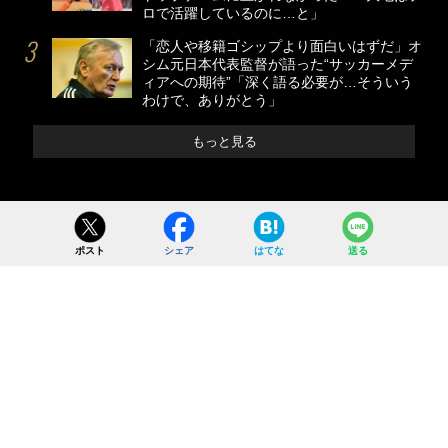
ロで活躍しているのに…と」
「恋人や移籍ゴシップより面白いはずだ」オ
シム元日本代表監督が語った“サッカーメデ
ィアへの期待”「深く語る必要が…そういう
わけで、ありがとう」
もっと見る
ポスト
シェア
はてな
送る