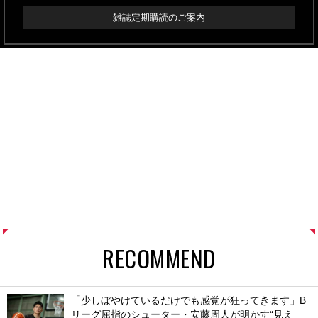
雑誌定期購読のご案内
RECOMMEND
「少しぼやけているだけでも感覚が狂ってきます」B
リーグ屈指のシューター・安藤周人が明かす“見え