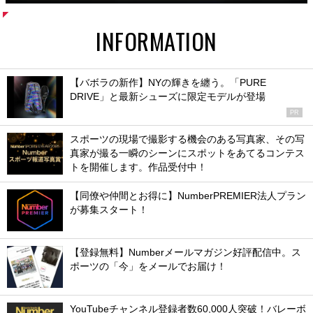
INFORMATION
【バボラの新作】NYの輝きを纏う。「PURE
DRIVE」と最新シューズに限定モデルが登場
PR
スポーツの現場で撮影する機会のある写真家、その写
真家が撮る一瞬のシーンにスポットをあてるコンテス
トを開催します。作品受付中！
【同僚や仲間とお得に】NumberPREMIER法人プラン
が募集スタート！
【登録無料】Numberメールマガジン好評配信中。ス
ポーツの「今」をメールでお届け！
YouTubeチャンネル登録者数60,000人突破！バレーボ