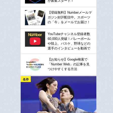
が募集スタート！
【登録無料】Numberメールマ
ガジン好評配信中。スポーツ
の「今」をメールでお届け！
YouTubeチャンネル登録者数
60,000人突破！バレーボール
や陸上、バスケ、野球などの
選手のインタビューを動画で
【お知らせ】Google検索で
「Number Web」の記事を見
つけやすくする方法
名作