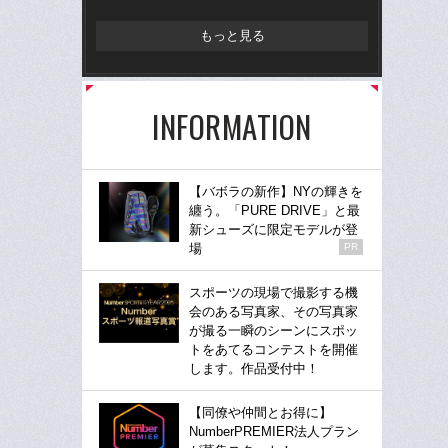
もっと見る
INFORMATION
【バボラの新作】NYの輝きを
纏う。「PURE DRIVE」と最
新シューズに限定モデルが登
場
PR
スポーツの現場で撮影する機
会のある写真家、その写真家
が撮る一瞬のシーンにスポッ
トをあてるコンテストを開催
します。作品受付中！
【同僚や仲間とお得に】
NumberPREMIER法人プラン