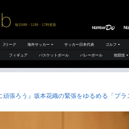
毎日6時・11時・17時更新
Jリーグ
海外サッカー
サッカー日本代表
ゴルフ
フィギュア
バスケットボール
バレーボール
他競技
に頑張ろう』坂本花織の緊張をゆるめる「プラ