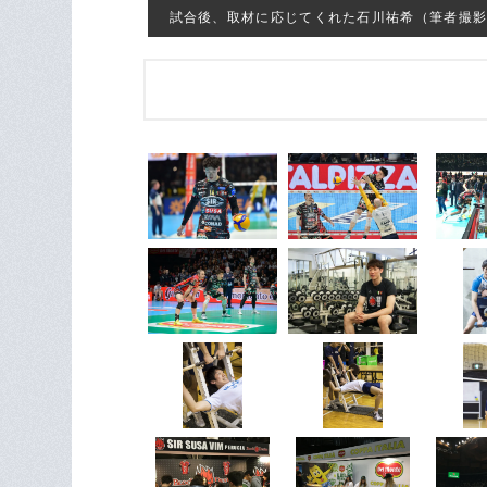
試合後、取材に応じてくれた石川祐希（筆者撮