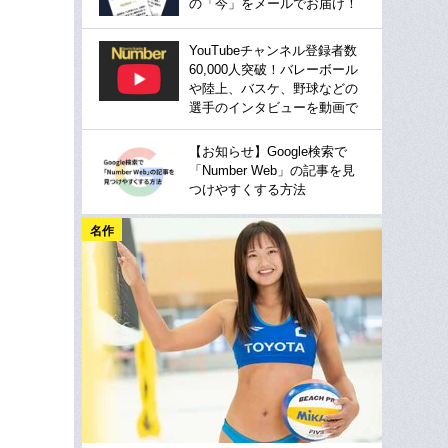
の「今」をメールでお届け！
YouTubeチャンネル登録者数
60,000人突破！バレーボール
や陸上、バスケ、野球などの
選手のインタビューを動画で
【お知らせ】Google検索で
「Number Web」の記事を見
つけやすくする方法
名作