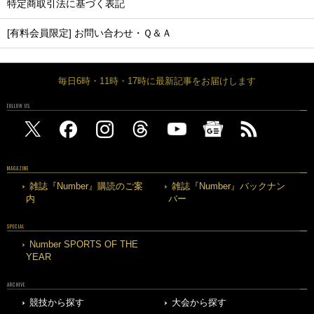
特定商取引法に基づく表記
[有料会員限定] お問い合わせ・Ｑ＆Ａ
毎日6時・11時・17時に最新記事をお届けします
FOLLOW US
MAGAZINE
雑誌『Number』購読のご案
雑誌『Number』バックナン
内
バー
SPECIAL
Number SPORTS OF THE
YEAR
ARCHIVE
競技から探す
大会から探す