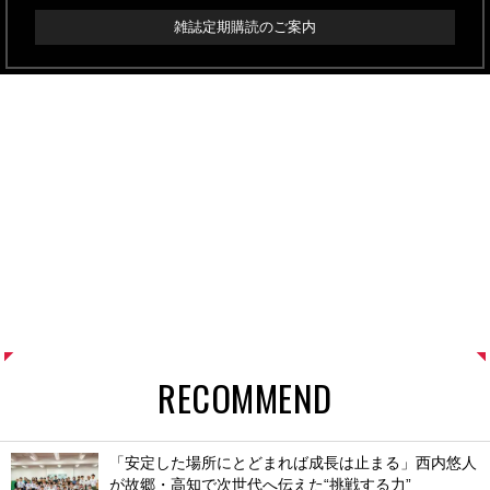
雑誌定期購読のご案内
RECOMMEND
「安定した場所にとどまれば成長は止まる」西内悠人
が故郷・高知で次世代へ伝えた“挑戦する力”