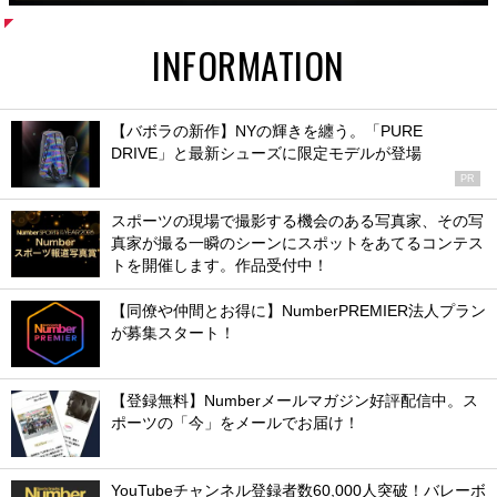
INFORMATION
【バボラの新作】NYの輝きを纏う。「PURE
DRIVE」と最新シューズに限定モデルが登場
PR
スポーツの現場で撮影する機会のある写真家、その写
真家が撮る一瞬のシーンにスポットをあてるコンテス
トを開催します。作品受付中！
【同僚や仲間とお得に】NumberPREMIER法人プラン
が募集スタート！
【登録無料】Numberメールマガジン好評配信中。ス
ポーツの「今」をメールでお届け！
YouTubeチャンネル登録者数60,000人突破！バレーボ