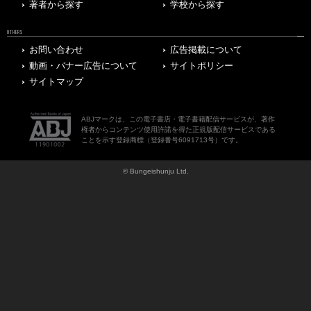
著者から探す
学校から探す
OTHERS
お問い合わせ
広告掲載について
動画・バナー広告について
サイトポリシー
サイトマップ
ABJマークは、この電子書店・電子書籍配信サービスが、著作
権者からコンテンツ使用許諾を得た正規版配信サービスである
ことを示す登録商標（登録番号6091713号）です。
© Bungeishunju Ltd.