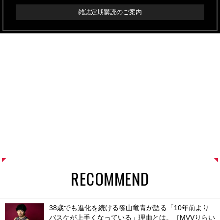
雑誌定期購読のご案内
RECOMMEND
38歳でも進化を続ける篠山竜青が語る「10年前より
バスケが上手くなっている」理由とは。［MVVりらい