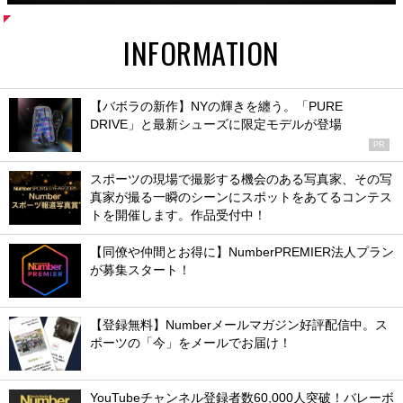
INFORMATION
【バボラの新作】NYの輝きを纏う。「PURE
DRIVE」と最新シューズに限定モデルが登場
PR
スポーツの現場で撮影する機会のある写真家、その写
真家が撮る一瞬のシーンにスポットをあてるコンテス
トを開催します。作品受付中！
【同僚や仲間とお得に】NumberPREMIER法人プラン
が募集スタート！
【登録無料】Numberメールマガジン好評配信中。ス
ポーツの「今」をメールでお届け！
YouTubeチャンネル登録者数60,000人突破！バレーボ