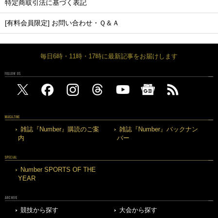
特定商取引法に基づく表記
[有料会員限定] お問い合わせ・Ｑ＆Ａ
毎日6時・11時・17時に最新記事をお届けします
FOLLOW US
MAGAZINE
雑誌『Number』購読のご案
雑誌『Number』バックナン
内
バー
SPECIAL
Number SPORTS OF THE
YEAR
ARCHIVE
競技から探す
大会から探す