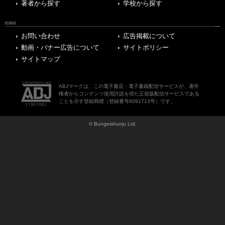
著者から探す
学校から探す
OTHERS
お問い合わせ
広告掲載について
動画・バナー広告について
サイトポリシー
サイトマップ
ABJマークは、この電子書店・電子書籍配信サービスが、著作
権者からコンテンツ使用許諾を得た正規版配信サービスである
ことを示す登録商標（登録番号6091713号）です。
© Bungeishunju Ltd.