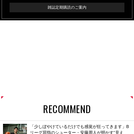
雑誌定期購読のご案内
RECOMMEND
「少しぼやけているだけでも感覚が狂ってきます」B
リーグ屈指のシューター・安藤周人が明かす“見え