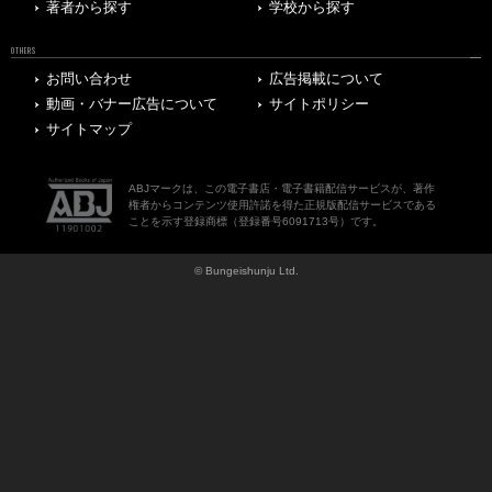
著者から探す
学校から探す
OTHERS
お問い合わせ
広告掲載について
動画・バナー広告について
サイトポリシー
サイトマップ
ABJマークは、この電子書店・電子書籍配信サービスが、著作
権者からコンテンツ使用許諾を得た正規版配信サービスである
ことを示す登録商標（登録番号6091713号）です。
© Bungeishunju Ltd.