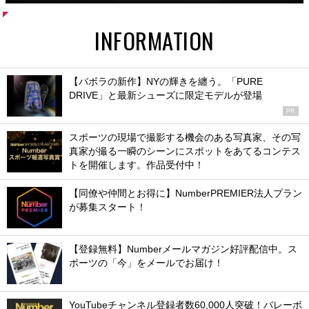
INFORMATION
【バボラの新作】NYの輝きを纏う。「PURE
DRIVE」と最新シューズに限定モデルが登場
PR
スポーツの現場で撮影する機会のある写真家、その写
真家が撮る一瞬のシーンにスポットをあてるコンテス
トを開催します。作品受付中！
【同僚や仲間とお得に】NumberPREMIER法人プラン
が募集スタート！
【登録無料】Numberメールマガジン好評配信中。ス
ポーツの「今」をメールでお届け！
YouTubeチャンネル登録者数60,000人突破！バレーボ