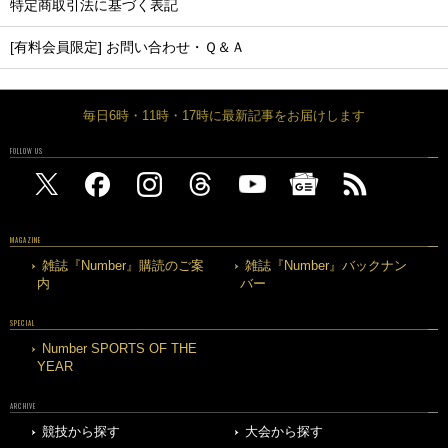
特定商取引法に基づく表記
[有料会員限定] お問い合わせ・Ｑ＆Ａ
毎日6時・11時・17時に最新記事をお届けします
FOLLOW US
MAGAZINE
雑誌『Number』購読のご案
雑誌『Number』バックナン
内
バー
SPECIAL
Number SPORTS OF THE
YEAR
ARCHIVE
競技から探す
大会から探す