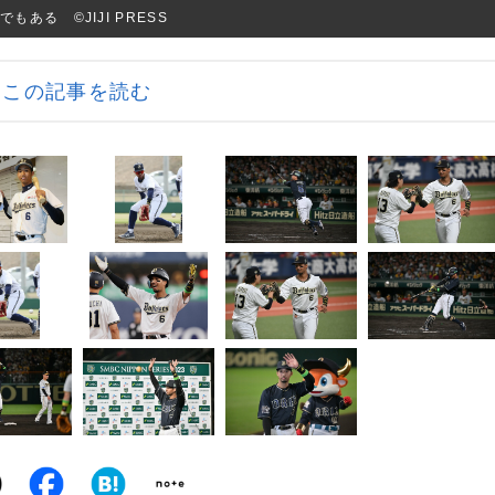
る ©︎JIJI PRESS
この記事を読む