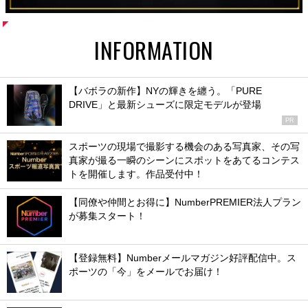
INFORMATION
【バボラの新作】NYの輝きを纏う。「PURE
DRIVE」と最新シューズに限定モデルが登場
PR
スポーツの現場で撮影する機会のある写真家、その写
真家が撮る一瞬のシーンにスポットをあてるコンテス
トを開催します。作品受付中！
【同僚や仲間とお得に】NumberPREMIER法人プラン
が募集スタート！
【登録無料】Numberメールマガジン好評配信中。ス
ポーツの「今」をメールでお届け！