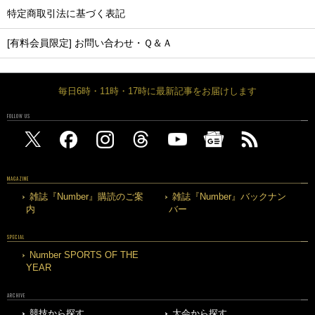
特定商取引法に基づく表記
[有料会員限定] お問い合わせ・Ｑ＆Ａ
毎日6時・11時・17時に最新記事をお届けします
FOLLOW US
MAGAZINE
雑誌『Number』購読のご案
雑誌『Number』バックナン
内
バー
SPECIAL
Number SPORTS OF THE
YEAR
ARCHIVE
競技から探す
大会から探す