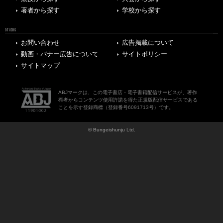
著者から探す
学校から探す
OTHERS
お問い合わせ
広告掲載について
動画・バナー広告について
サイトポリシー
サイトマップ
ABJマークは、この電子書店・電子書籍配信サービスが、著作
権者からコンテンツ使用許諾を得た正規版配信サービスである
ことを示す登録商標（登録番号6091713号）です。
© Bungeishunju Ltd.