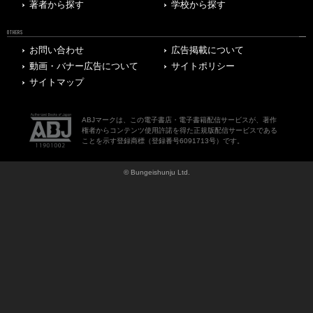
著者から探す
学校から探す
OTHERS
お問い合わせ
広告掲載について
動画・バナー広告について
サイトポリシー
サイトマップ
ABJマークは、この電子書店・電子書籍配信サービスが、著作
権者からコンテンツ使用許諾を得た正規版配信サービスである
ことを示す登録商標（登録番号6091713号）です。
© Bungeishunju Ltd.