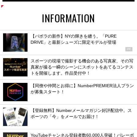
INFORMATION
【バボラの新作】NYの輝きを纏う。「PURE
DRIVE」と最新シューズに限定モデルが登場
PR
スポーツの現場で撮影する機会のある写真家、その写
真家が撮る一瞬のシーンにスポットをあてるコンテス
トを開催します。作品受付中！
【同僚や仲間とお得に】NumberPREMIER法人プラン
が募集スタート！
【登録無料】Numberメールマガジン好評配信中。ス
ポーツの「今」をメールでお届け！
YouTubeチャンネル登録者数60,000人突破！バレーボ