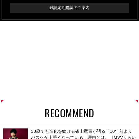
雑誌定期購読のご案内
RECOMMEND
38歳でも進化を続ける篠山竜青が語る「10年前より
バスケが上手くなっている」理由とは。［MVVりらい