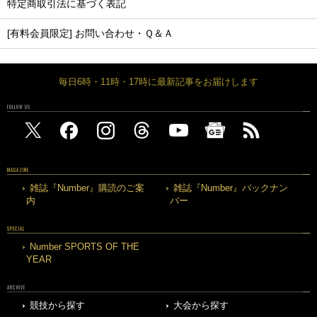
特定商取引法に基づく表記
[有料会員限定] お問い合わせ・Ｑ＆Ａ
毎日6時・11時・17時に最新記事をお届けします
FOLLOW US
MAGAZINE
雑誌『Number』購読のご案
雑誌『Number』バックナン
内
バー
SPECIAL
Number SPORTS OF THE
YEAR
ARCHIVE
競技から探す
大会から探す