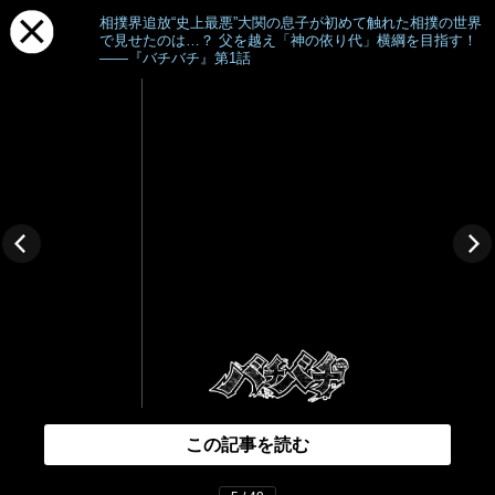
相撲界追放“史上最悪”大関の息子が初めて触れた相撲の世界
で見せたのは…？ 父を越え「神の依り代」横綱を目指す！
――『バチバチ』第1話
この記事を読む