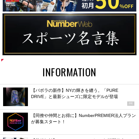
INFORMATION
【バボラの新作】NYの輝きを纏う。「PURE
DRIVE」と最新シューズに限定モデルが登場
PR
【同僚や仲間とお得に】NumberPREMIER法人プラン
が募集スタート！