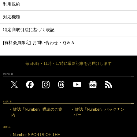
利用規約
対応機種
特定商取引法に基づく表記
[有料会員限定] お問い合わせ・Ｑ＆Ａ
毎日6時・11時・17時に最新記事をお届けします
FOLLOW US
MAGAZINE
雑誌『Number』購読のご案
雑誌『Number』バックナン
内
バー
SPECIAL
Number SPORTS OF THE