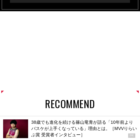
RECOMMEND
38歳でも進化を続ける篠山竜青が語る「10年前より
バスケが上手くなっている」理由とは。［MVVりらい
ぶ賞 受賞者インタビュー］
PR