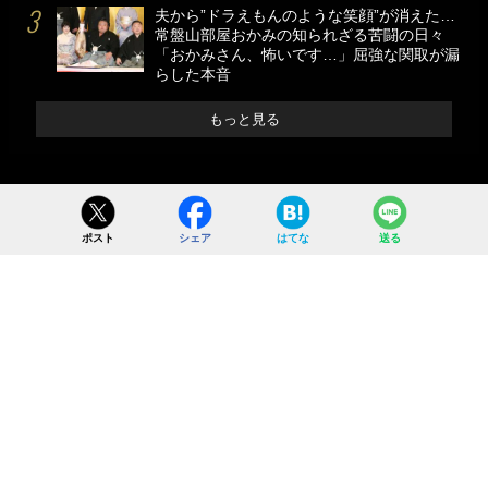
夫から”ドラえもんのような笑顔”が消えた…
常盤山部屋おかみの知られざる苦闘の日々
「おかみさん、怖いです…」屈強な関取が漏
らした本音
もっと見る
ポスト
シェア
はてな
送る