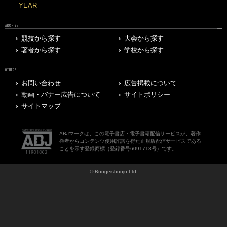
YEAR
ARCHIVE
競技から探す
大会から探す
著者から探す
学校から探す
OTHERS
お問い合わせ
広告掲載について
動画・バナー広告について
サイトポリシー
サイトマップ
ABJマークは、この電子書店・電子書籍配信サービスが、著作
権者からコンテンツ使用許諾を得た正規版配信サービスである
ことを示す登録商標（登録番号6091713号）です。
© Bungeishunju Ltd.