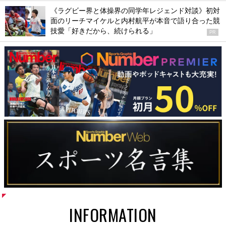
《ラグビー界と体操界の同学年レジェンド対談》初対
面のリーチマイケルと内村航平が本音で語り合った競
技愛「好きだから、続けられる」
PR
INFORMATION