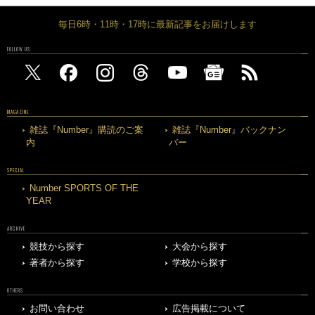
毎日6時・11時・17時に最新記事をお届けします
FOLLOW US
MAGAZINE
雑誌『Number』購読のご案
雑誌『Number』バックナン
内
バー
SPECIAL
Number SPORTS OF THE
YEAR
ARCHIVE
競技から探す
大会から探す
著者から探す
学校から探す
OTHERS
お問い合わせ
広告掲載について