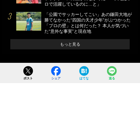
ロで活躍しているのに…と」
「公園でサッカーしてこい」あの鎌田大地が
勝てなかった“四国の天才少年”がぶつかった
「プロの壁」とは何だった？ 本人が気づい
た“意外な事実”と現在地
もっと見る
ポスト
シェア
はてな
送る