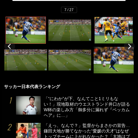
7 / 27
サッカー日本代表ランキング
「“にわか”が下、なんてこと1ミリもな
い！」現地取材のウエストランド井口が語る
W杯の楽しみ方「御多分に漏れず『ベッカム
ヘア』に…」
「えっ、なんで？」監督からまさかの宣告…
鎌田大地が勝てなかった“愛媛の天才”はなぜ
トップチームに上がれなかった？「大地はプ