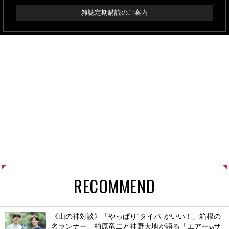
雑誌定期購読のご案内
RECOMMEND
《山の神対談》「やっぱり“タイパ”がいい！」箱根の
名ランナー、柏原竜二と神野大地が語る「エアー
サ
®