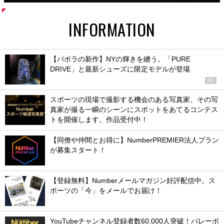
INFORMATION
【バボラの新作】NYの輝きを纏う。「PURE
DRIVE」と最新シューズに限定モデルが登場
PR
スポーツの現場で撮影する機会のある写真家、その写
真家が撮る一瞬のシーンにスポットをあてるコンテス
トを開催します。作品受付中！
【同僚や仲間とお得に】NumberPREMIER法人プラン
が募集スタート！
【登録無料】Numberメールマガジン好評配信中。ス
ポーツの「今」をメールでお届け！
YouTubeチャンネル登録者数60,000人突破！バレーボ