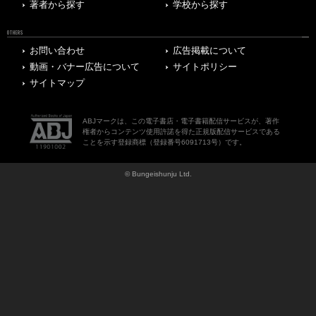
著者から探す
学校から探す
OTHERS
お問い合わせ
広告掲載について
動画・バナー広告について
サイトポリシー
サイトマップ
ABJマークは、この電子書店・電子書籍配信サービスが、著作
権者からコンテンツ使用許諾を得た正規版配信サービスである
ことを示す登録商標（登録番号6091713号）です。
© Bungeishunju Ltd.