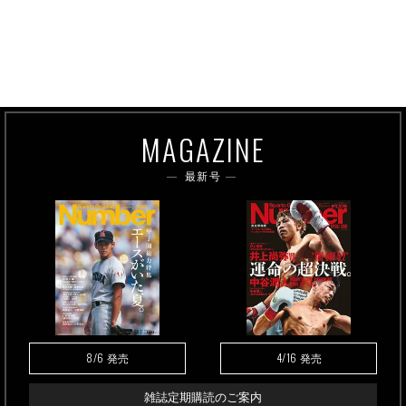
MAGAZINE
最新号
8/6
4/16
発売
発売
雑誌定期購読のご案内