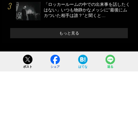
「ロッカールームの中での出来事を話したく
はない」いつも物静かなメッシに“最後にム
カついた相手は誰？”と聞くと…
もっと見る
ポスト
シェア
はてな
送る