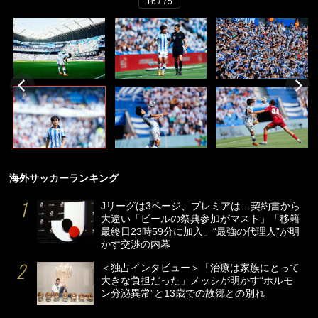
16 / 75
海外サッカーランキング
Jリーグは3ページ、プレミアは…契約書から
大違い「ビールの祭典参加がマスト」「移籍
最終日23時59分に加入」“最強の代理人”が明
かす交渉の内幕
＜独占インタビュー＞「治療は家族にとって
大きな負担だった」メッシが明かす“ホルモ
ン分泌異常”と13歳での故郷との別れ