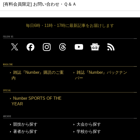
[有料会員限定] お問い合わせ・Ｑ＆Ａ
毎日6時・11時・17時に最新記事をお届けします
FOLLOW US
MAGAZINE
雑誌『Number』購読のご案
雑誌『Number』バックナン
内
バー
SPECIAL
Number SPORTS OF THE
YEAR
ARCHIVE
競技から探す
大会から探す
著者から探す
学校から探す