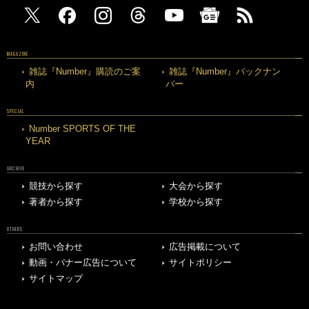
MAGAZINE
雑誌『Number』購読のご案
雑誌『Number』バックナン
内
バー
SPECIAL
Number SPORTS OF THE
YEAR
ARCHIVE
競技から探す
大会から探す
著者から探す
学校から探す
OTHERS
お問い合わせ
広告掲載について
動画・バナー広告について
サイトポリシー
サイトマップ