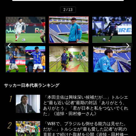
2 / 13
サッカー日本代表ランキング
「本田圭佑は興味深い候補だが…」トルシエ
と“最も近い記者”最期の対話「ありがとう、
ありがとう」「君が日本と私をつないでくれ
た」《追悼・田村修一さん》
「W杯で、ブラジルも倒せる能力は見せた。
だが…」トルシエが“最も愛した記者”が死の
直前まで続けた取材を公開《追悼・田村修一