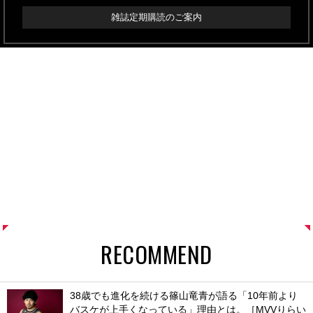
雑誌定期購読のご案内
RECOMMEND
38歳でも進化を続ける篠山竜青が語る「10年前より
バスケが上手くなっている」理由とは。［MVVりらい