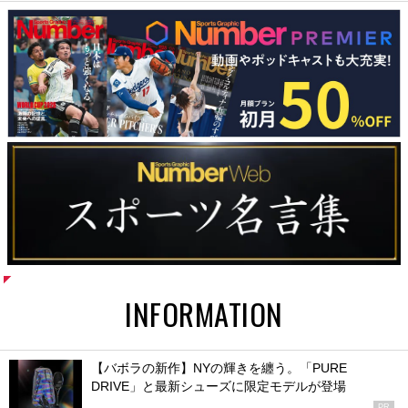
INFORMATION
【バボラの新作】NYの輝きを纏う。「PURE
DRIVE」と最新シューズに限定モデルが登場
PR