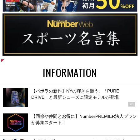
INFORMATION
【バボラの新作】NYの輝きを纏う。「PURE
DRIVE」と最新シューズに限定モデルが登場
PR
【同僚や仲間とお得に】NumberPREMIER法人プラン
が募集スタート！