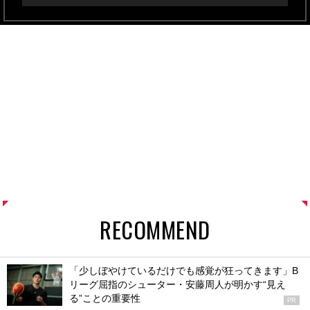
RECOMMEND
「少しぼやけているだけでも感覚が狂ってきます」B
リーグ屈指のシューター・安藤周人が明かす“見え
る”ことの重要性
PR