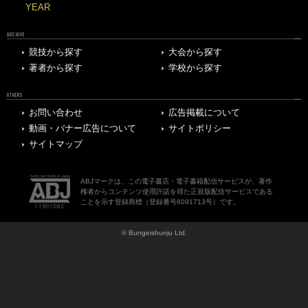
YEAR
ARCHIVE
競技から探す
大会から探す
著者から探す
学校から探す
OTHERS
お問い合わせ
広告掲載について
動画・バナー広告について
サイトポリシー
サイトマップ
ABJマークは、この電子書店・電子書籍配信サービスが、著作
権者からコンテンツ使用許諾を得た正規版配信サービスである
ことを示す登録商標（登録番号6091713号）です。
© Bungeishunju Ltd.