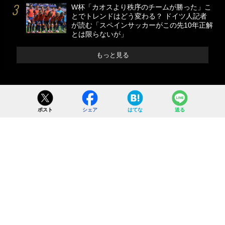
W杯「カオスより秩序のチームが勝った」こ
とでトレンドはどう変わる？ ドイツ人記者
が読む「スペインサッカーがこの先10年正解
とは限らないが」
もっと見る
ポスト
シェア
はてな
送る