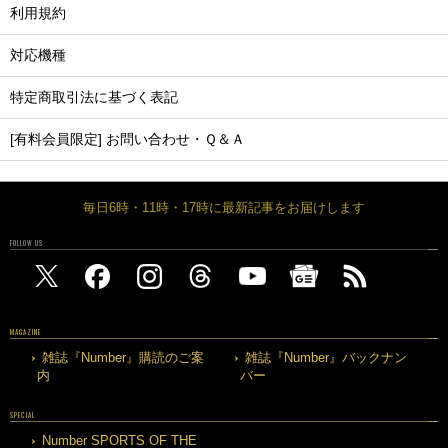
利用規約
対応機種
特定商取引法に基づく表記
[有料会員限定] お問い合わせ・Ｑ＆Ａ
毎日6時・11時・17時に最新記事をお届けします
FOLLOW US
MAGAZINE
雑誌『Number』購読のご案
雑誌『Number』バックナン
内
バー
SPECIAL
Number SPORTS OF THE