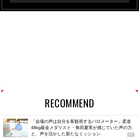
RECOMMEND
「会場の声は自分を客観視するバロメーター」柔道
48kg級金メダリスト・角田夏実が感じていた声の力
と、声を活かした新たなミッション
PR