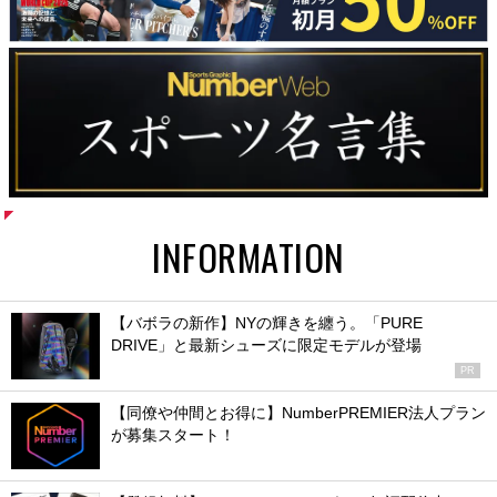
INFORMATION
【バボラの新作】NYの輝きを纏う。「PURE
DRIVE」と最新シューズに限定モデルが登場
PR
【同僚や仲間とお得に】NumberPREMIER法人プラン
が募集スタート！