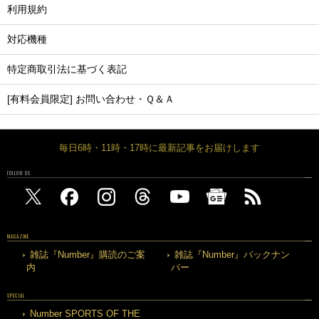
利用規約
対応機種
特定商取引法に基づく表記
[有料会員限定] お問い合わせ・Ｑ＆Ａ
毎日6時・11時・17時に最新記事をお届けします
FOLLOW US
MAGAZINE
雑誌『Number』購読のご案
雑誌『Number』バックナン
内
バー
SPECIAL
Number SPORTS OF THE