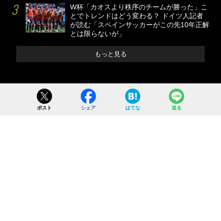
W杯「カオスより秩序のチームが勝った」こ
とでトレンドはどう変わる？ ドイツ人記者
が読む「スペインサッカーがこの先10年正解
とは限らないが」
もっと見る
ポスト
シェア
はてな
送る