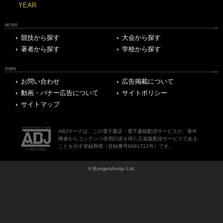
YEAR
ARCHIVE
競技から探す
大会から探す
著者から探す
学校から探す
OTHERS
お問い合わせ
広告掲載について
動画・バナー広告について
サイトポリシー
サイトマップ
ABJマークは、この電子書店・電子書籍配信サービスが、著作
権者からコンテンツ使用許諾を得た正規版配信サービスである
ことを示す登録商標（登録番号6091713号）です。
© Bungeishunju Ltd.