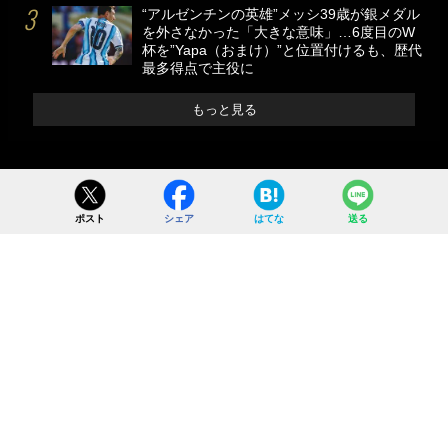
“アルゼンチンの英雄”メッシ39歳が銀メダル
を外さなかった「大きな意味」…6度目のW
杯を”Yapa（おまけ）”と位置付けるも、歴代
最多得点で主役に
もっと見る
ポスト
シェア
はてな
送る