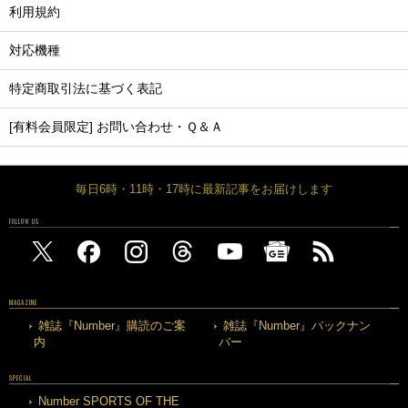
利用規約
対応機種
特定商取引法に基づく表記
[有料会員限定] お問い合わせ・Ｑ＆Ａ
毎日6時・11時・17時に最新記事をお届けします
FOLLOW US
MAGAZINE
雑誌『Number』購読のご案
雑誌『Number』バックナン
内
バー
SPECIAL
Number SPORTS OF THE