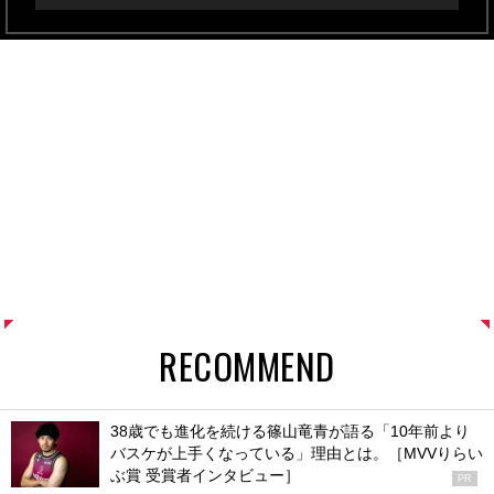
RECOMMEND
38歳でも進化を続ける篠山竜青が語る「10年前より
バスケが上手くなっている」理由とは。［MVVりらい
ぶ賞 受賞者インタビュー］
PR