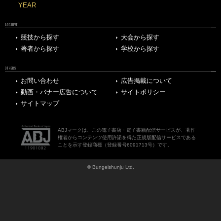
YEAR
ARCHIVE
競技から探す
大会から探す
著者から探す
学校から探す
OTHERS
お問い合わせ
広告掲載について
動画・バナー広告について
サイトポリシー
サイトマップ
ABJマークは、この電子書店・電子書籍配信サービスが、著作
権者からコンテンツ使用許諾を得た正規版配信サービスである
ことを示す登録商標（登録番号6091713号）です。
© Bungeishunju Ltd.