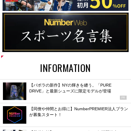
INFORMATION
【バボラの新作】NYの輝きを纏う。「PURE
DRIVE」と最新シューズに限定モデルが登場
PR
【同僚や仲間とお得に】NumberPREMIER法人プラン
が募集スタート！