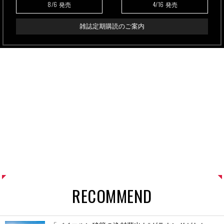
8/6
4/16
発売
発売
雑誌定期購読のご案内
RECOMMEND