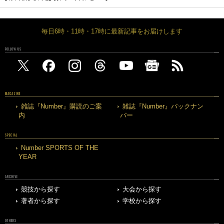
毎日6時・11時・17時に最新記事をお届けします
FOLLOW US
MAGAZINE
雑誌『Number』購読のご案
雑誌『Number』バックナン
内
バー
SPECIAL
Number SPORTS OF THE
YEAR
ARCHIVE
競技から探す
大会から探す
著者から探す
学校から探す
OTHERS