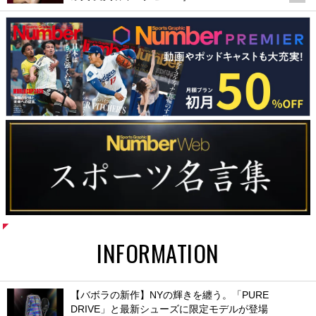
INFORMATION
【バボラの新作】NYの輝きを纏う。「PURE
DRIVE」と最新シューズに限定モデルが登場