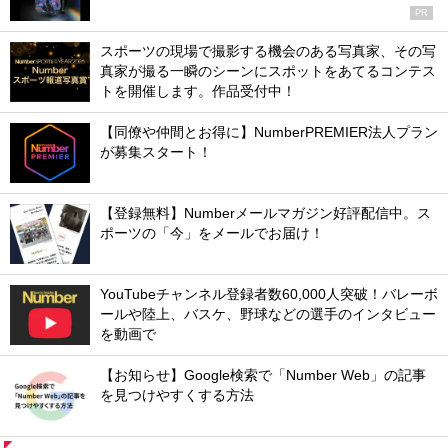
PR
スポーツの現場で撮影する機会のある写真家、その写
真家が撮る一瞬のシーンにスポットをあてるコンテス
トを開催します。作品受付中！
【同僚や仲間とお得に】NumberPREMIER法人プラン
が募集スタート！
【登録無料】Numberメールマガジン好評配信中。ス
ポーツの「今」をメールでお届け！
YouTubeチャンネル登録者数60,000人突破！バレーボ
ールや陸上、バスケ、野球などの選手のインタビュー
を動画で
【お知らせ】Google検索で「Number Web」の記事
を見つけやすくする方法