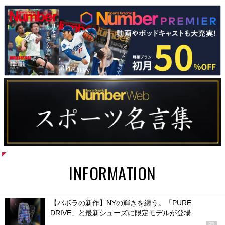
INFORMATION
【バボラの新作】NYの輝きを纏う。「PURE
DRIVE」と最新シューズに限定モデルが登場
PR