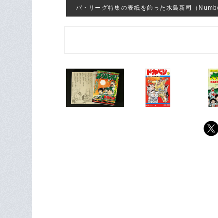
パ・リーグ特集の表紙を飾った水島新司（Number