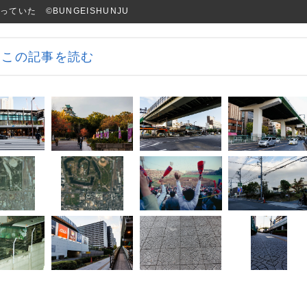
いた ©BUNGEISHUNJU
この記事を読む