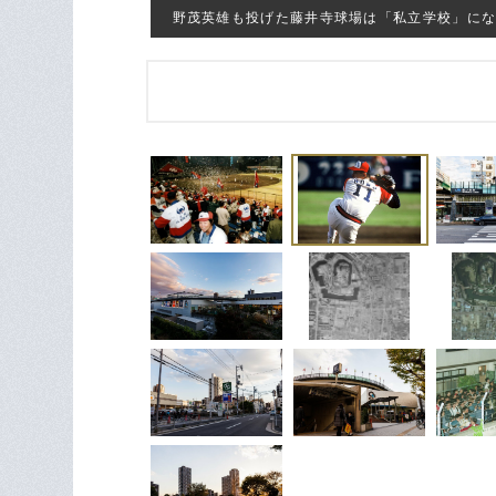
野茂英雄も投げた藤井寺球場は「私立学校」になって