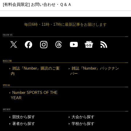
[有料会員限定] お問い合わせ・Ｑ＆Ａ
毎日6時・11時・17時に最新記事をお届けします
FOLLOW US
MAGAZINE
雑誌『Number』購読のご案
雑誌『Number』バックナン
内
バー
SPECIAL
Number SPORTS OF THE
YEAR
ARCHIVE
競技から探す
大会から探す
著者から探す
学校から探す