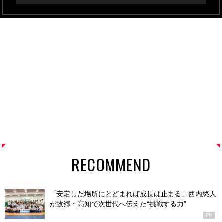
RECOMMEND
「安定した場所にとどまれば成長は止まる」西内悠人
が故郷・高知で次世代へ伝えた“挑戦する力”
PR