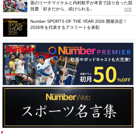
面のリーチマイケルと内村航平が本音で語り合った競
技愛「好きだから、続けられる」
PR
Number SPORTS OF THE YEAR 2026 開催決定！
2026年を代表するアスリートを表彰