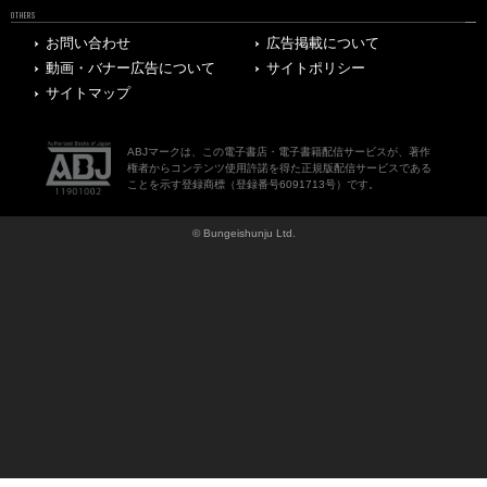
OTHERS
お問い合わせ
広告掲載について
動画・バナー広告について
サイトポリシー
サイトマップ
ABJマークは、この電子書店・電子書籍配信サービスが、著作
権者からコンテンツ使用許諾を得た正規版配信サービスである
ことを示す登録商標（登録番号6091713号）です。
© Bungeishunju Ltd.