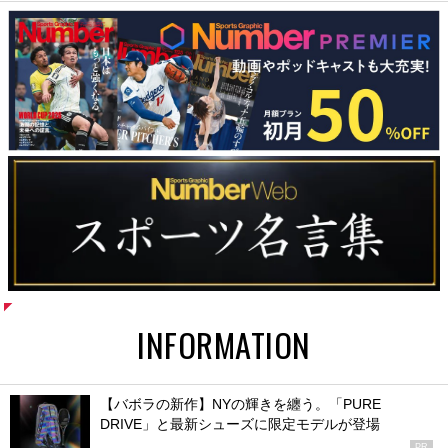
INFORMATION
【バボラの新作】NYの輝きを纏う。「PURE
DRIVE」と最新シューズに限定モデルが登場
PR