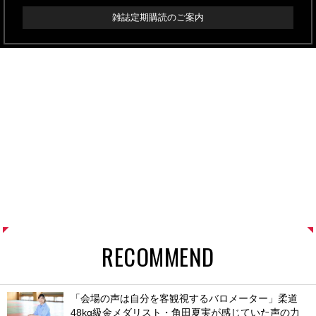
雑誌定期購読のご案内
RECOMMEND
「会場の声は自分を客観視するバロメーター」柔道
48kg級金メダリスト・角田夏実が感じていた声の力