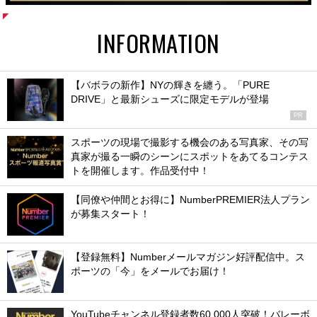
INFORMATION
【バボラの新作】NYの輝きを纏う。「PURE
DRIVE」と最新シューズに限定モデルが登場
PR
スポーツの現場で撮影する機会のある写真家、その写
真家が撮る一瞬のシーンにスポットをあてるコンテス
トを開催します。作品受付中！
【同僚や仲間とお得に】NumberPREMIER法人プラン
が募集スタート！
【登録無料】Numberメールマガジン好評配信中。ス
ポーツの「今」をメールでお届け！
YouTubeチャンネル登録者数60,000人突破！バレーボ