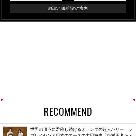
雑誌定期購読のご案内
RECOMMEND
世界の頂点に君臨し続けるオランダの超人ハリー・ラ
ブレイセンと日本のエースの太田海也「絶対王者から