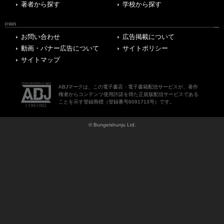
著者から探す
学校から探す
OTHERS
お問い合わせ
広告掲載について
動画・バナー広告について
サイトポリシー
サイトマップ
ABJマークは、この電子書店・電子書籍配信サービスが、著作
権者からコンテンツ使用許諾を得た正規版配信サービスである
ことを示す登録商標（登録番号6091713号）です。
© Bungeishunju Ltd.