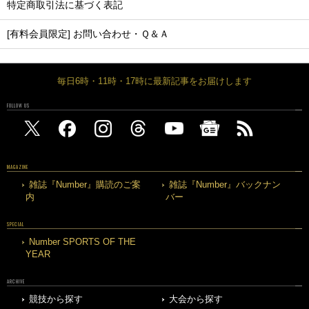
特定商取引法に基づく表記
[有料会員限定] お問い合わせ・Ｑ＆Ａ
毎日6時・11時・17時に最新記事をお届けします
FOLLOW US
MAGAZINE
雑誌『Number』購読のご案
雑誌『Number』バックナン
内
バー
SPECIAL
Number SPORTS OF THE
YEAR
ARCHIVE
競技から探す
大会から探す