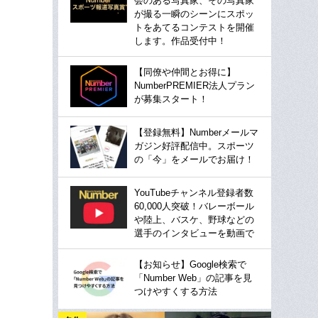
会のある写真家、その写真家
が撮る一瞬のシーンにスポッ
トをあてるコンテストを開催
します。作品受付中！
【同僚や仲間とお得に】
NumberPREMIER法人プラン
が募集スタート！
【登録無料】Numberメールマ
ガジン好評配信中。スポーツ
の「今」をメールでお届け！
YouTubeチャンネル登録者数
60,000人突破！バレーボール
や陸上、バスケ、野球などの
選手のインタビューを動画で
【お知らせ】Google検索で
「Number Web」の記事を見
つけやすくする方法