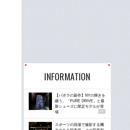
INFORMATION
【バボラの新作】NYの輝きを
纏う。「PURE DRIVE」と最
新シューズに限定モデルが登
場
PR
スポーツの現場で撮影する機