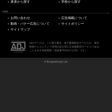
著者から探す
学校から探す
OTHERS
お問い合わせ
広告掲載について
動画・バナー広告について
サイトポリシー
サイトマップ
ABJマークは、この電子書店・電子書籍配信サービスが、著作
権者からコンテンツ使用許諾を得た正規版配信サービスである
ことを示す登録商標（登録番号6091713号）です。
© Bungeishunju Ltd.