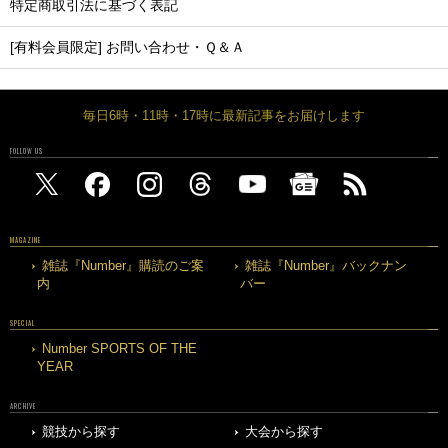
特定商取引法に基づく表記
[有料会員限定] お問い合わせ・Ｑ＆Ａ
毎日6時・11時・17時に最新記事をお届けします
FOLLOW US
MAGAZINE
雑誌『Number』購読のご案
雑誌『Number』バックナン
内
バー
SPECIAL
Number SPORTS OF THE
YEAR
ARCHIVE
競技から探す
大会から探す