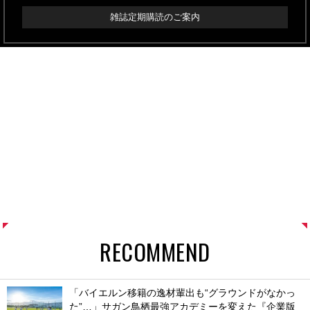
雑誌定期購読のご案内
RECOMMEND
「バイエルン移籍の逸材輩出も“グラウンドがなかっ
た”…」サガン鳥栖最強アカデミーを変えた『企業版