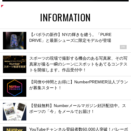
INFORMATION
【バボラの新作】NYの輝きを纏う。「PURE
DRIVE」と最新シューズに限定モデルが登場
PR
スポーツの現場で撮影する機会のある写真家、その写
真家が撮る一瞬のシーンにスポットをあてるコンテス
トを開催します。作品受付中！
【同僚や仲間とお得に】NumberPREMIER法人プラン
が募集スタート！
【登録無料】Numberメールマガジン好評配信中。ス
ポーツの「今」をメールでお届け！
YouTubeチャンネル登録者数60,000人突破！バレーボ