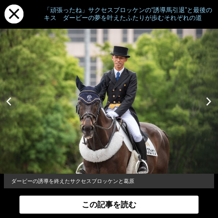
「頑張ったね」サクセスブロッケンの“誘導馬引退”と最後の
キス ダービーの夢を叶えたふたりが歩むそれぞれの道
ダービーの誘導を終えたサクセスブロッケンと葛原
この記事を読む