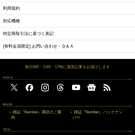
利用規約
対応機種
特定商取引法に基づく表記
[有料会員限定] お問い合わせ・Ｑ＆Ａ
毎日6時・11時・17時に最新記事をお届けします
FOLLOW US
MAGAZINE
雑誌『Number』購読のご案
雑誌『Number』バックナン
内
バー
SPECIAL