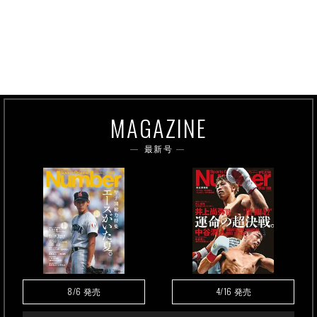
MAGAZINE
最新号
8/6
4/16
発売
発売