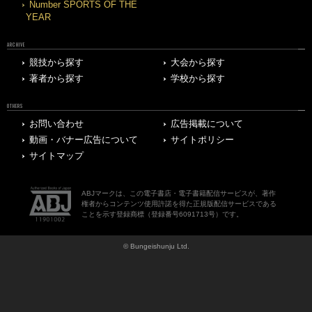
Number SPORTS OF THE
YEAR
ARCHIVE
競技から探す
大会から探す
著者から探す
学校から探す
OTHERS
お問い合わせ
広告掲載について
動画・バナー広告について
サイトポリシー
サイトマップ
ABJマークは、この電子書店・電子書籍配信サービスが、著作
権者からコンテンツ使用許諾を得た正規版配信サービスである
ことを示す登録商標（登録番号6091713号）です。
© Bungeishunju Ltd.