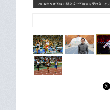
2016年リオ五輪の閉会式で五輪旗を受け取った小池