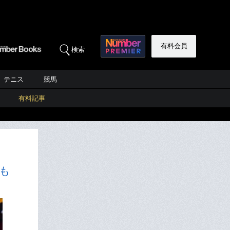
有料会員
検索
テニス
競馬
有料記事
も