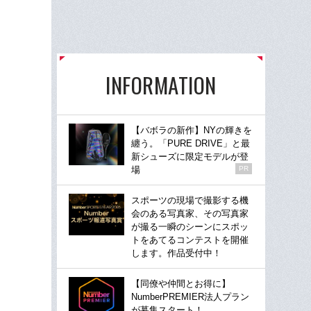
INFORMATION
【バボラの新作】NYの輝きを
纏う。「PURE DRIVE」と最
新シューズに限定モデルが登
場
PR
スポーツの現場で撮影する機
会のある写真家、その写真家
が撮る一瞬のシーンにスポッ
トをあてるコンテストを開催
します。作品受付中！
【同僚や仲間とお得に】
NumberPREMIER法人プラン
が募集スタート！