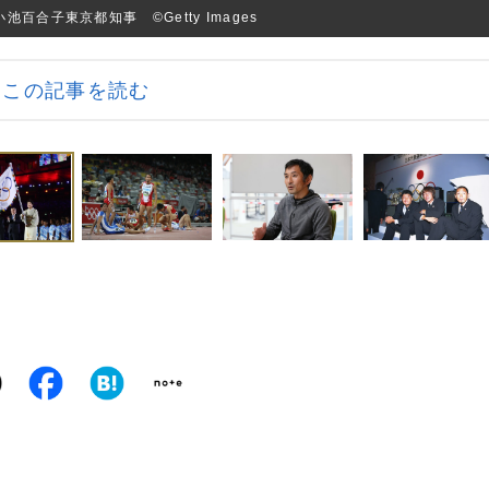
百合子東京都知事 ©Getty Images
この記事を読む