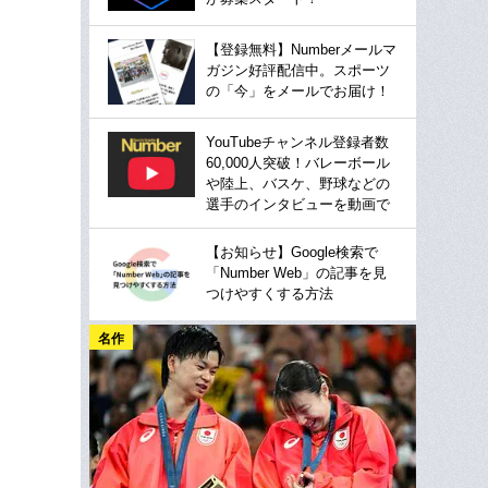
【登録無料】Numberメールマ
ガジン好評配信中。スポーツ
の「今」をメールでお届け！
YouTubeチャンネル登録者数
60,000人突破！バレーボール
や陸上、バスケ、野球などの
選手のインタビューを動画で
【お知らせ】Google検索で
「Number Web」の記事を見
つけやすくする方法
名作