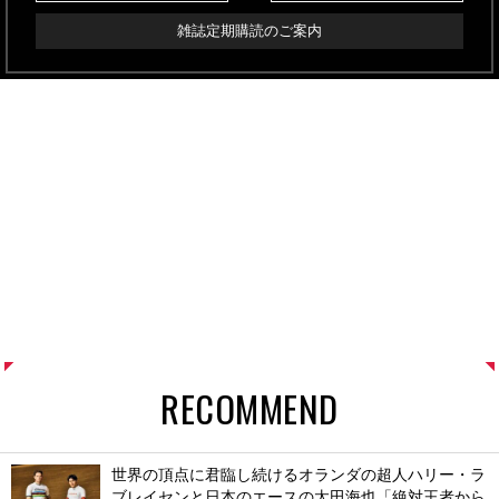
雑誌定期購読のご案内
RECOMMEND
世界の頂点に君臨し続けるオランダの超人ハリー・ラ
ブレイセンと日本のエースの太田海也「絶対王者から