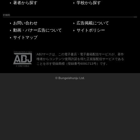
著者から探す
学校から探す
OTHERS
お問い合わせ
広告掲載について
動画・バナー広告について
サイトポリシー
サイトマップ
ABJマークは、この電子書店・電子書籍配信サービスが、著作
権者からコンテンツ使用許諾を得た正規版配信サービスである
ことを示す登録商標（登録番号6091713号）です。
© Bungeishunju Ltd.