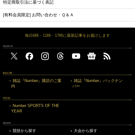
特定商取引法に基づく表記
[有料会員限定] お問い合わせ・Ｑ＆Ａ
毎日6時・11時・17時に最新記事をお届けします
FOLLOW US
MAGAZINE
雑誌『Number』購読のご案
雑誌『Number』バックナン
内
バー
SPECIAL
Number SPORTS OF THE
YEAR
ARCHIVE
競技から探す
大会から探す