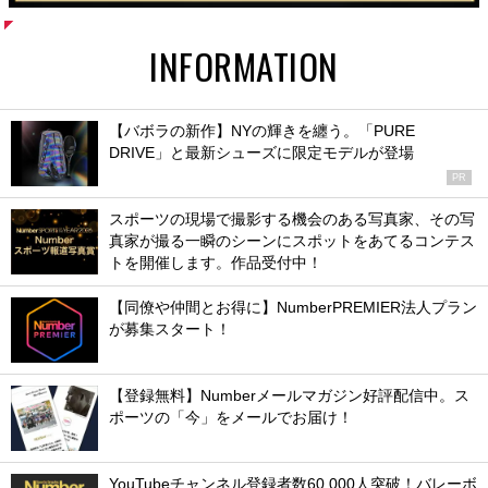
INFORMATION
【バボラの新作】NYの輝きを纏う。「PURE
DRIVE」と最新シューズに限定モデルが登場
PR
スポーツの現場で撮影する機会のある写真家、その写
真家が撮る一瞬のシーンにスポットをあてるコンテス
トを開催します。作品受付中！
【同僚や仲間とお得に】NumberPREMIER法人プラン
が募集スタート！
【登録無料】Numberメールマガジン好評配信中。ス
ポーツの「今」をメールでお届け！
YouTubeチャンネル登録者数60,000人突破！バレーボ