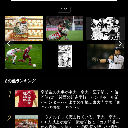
1 / 9
その他ランキング
卒業生の大半が東大・京大・医学部に!? “偏
差値78”「関西の超進学校」ハンドボール部
がインターハイ出場の衝撃…東大寺学園「ま
さかの快挙」のウラ話
「ウチの子って恵まれている」東大・京大に
100人以上が進学…超進学校で「ガチ部活を
する意義って何？」41歳監督が語った“意外